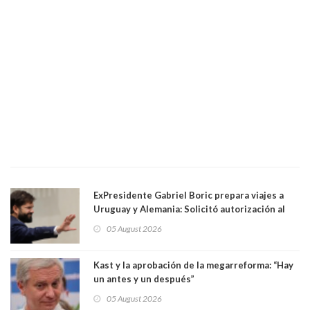
ExPresidente Gabriel Boric prepara viajes a
Uruguay y Alemania: Solicitó autorización al
Congreso
05 August 2026
Kast y la aprobación de la megarreforma: “Hay
un antes y un después”
05 August 2026