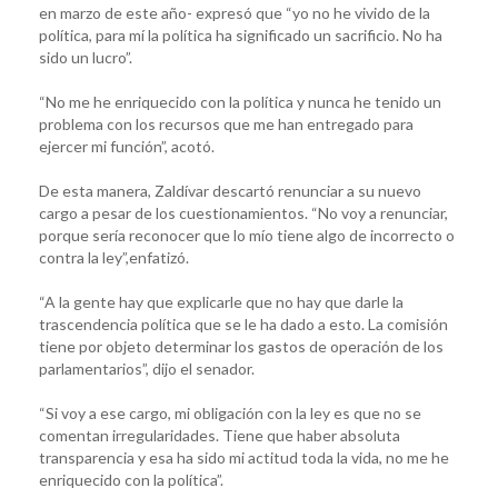
en marzo de este año- expresó que “yo no he vivido de la
política, para mí la política ha significado un sacrificio. No ha
sido un lucro”.
“No me he enriquecido con la política y nunca he tenido un
problema con los recursos que me han entregado para
ejercer mi función”, acotó.
De esta manera, Zaldívar descartó renunciar a su nuevo
cargo a pesar de los cuestionamientos. “No voy a renunciar,
porque sería reconocer que lo mío tiene algo de incorrecto o
contra la ley”,enfatizó.
“A la gente hay que explicarle que no hay que darle la
trascendencia política que se le ha dado a esto. La comisión
tiene por objeto determinar los gastos de operación de los
parlamentarios”, dijo el senador.
“Si voy a ese cargo, mi obligación con la ley es que no se
comentan irregularidades. Tiene que haber absoluta
transparencia y esa ha sido mi actitud toda la vida, no me he
enriquecido con la política”.