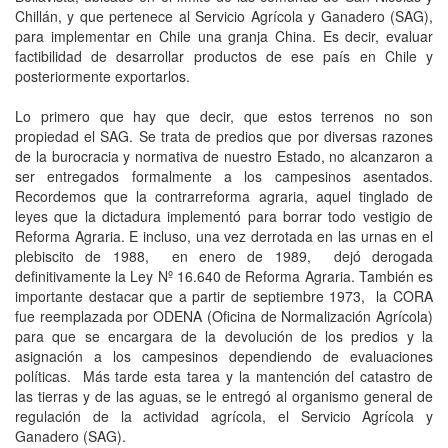
Chillán, y que pertenece al Servicio Agrícola y Ganadero (SAG),
para implementar en Chile una granja China. Es decir, evaluar
factibilidad de desarrollar productos de ese país en Chile y
posteriormente exportarlos.
Lo primero que hay que decir, que estos terrenos no son
propiedad el SAG. Se trata de predios que por diversas razones
de la burocracia y normativa de nuestro Estado, no alcanzaron a
ser entregados formalmente a los campesinos asentados.
Recordemos que la contrarreforma agraria, aquel tinglado de
leyes que la dictadura implementó para borrar todo vestigio de
Reforma Agraria. E incluso, una vez derrotada en las urnas en el
plebiscito de 1988, en enero de 1989, dejó derogada
definitivamente la Ley Nº 16.640 de Reforma Agraria. También es
importante destacar que a partir de septiembre 1973, la CORA
fue reemplazada por ODENA (Oficina de Normalización Agrícola)
para que se encargara de la devolución de los predios y la
asignación a los campesinos dependiendo de evaluaciones
políticas. Más tarde esta tarea y la mantención del catastro de
las tierras y de las aguas, se le entregó al organismo general de
regulación de la actividad agrícola, el Servicio Agrícola y
Ganadero (SAG).