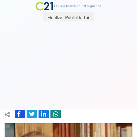
El aviso finaliza en: 19 segundos.
Finalizar Publicidad
A propósito del comodato del SAG a la
federación de productores de Frutas
(Fedefruta). Por Oscar Osorio
Valenzuela, Sociólogo
17 November 2020