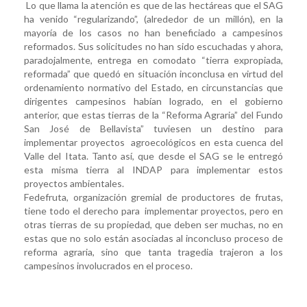
Lo que llama la atención es que de las hectáreas que el SAG
ha venido “regularizando”, (alrededor de un millón), en la
mayoría de los casos no han beneficiado a campesinos
reformados. Sus solicitudes no han sido escuchadas y ahora,
paradojalmente, entrega en comodato “tierra expropiada,
reformada” que quedó en situación inconclusa en virtud del
ordenamiento normativo del Estado, en circunstancias que
dirigentes campesinos habían logrado, en el gobierno
anterior, que estas tierras de la “Reforma Agraria” del Fundo
San José de Bellavista” tuviesen un destino para
implementar proyectos agroecológicos en esta cuenca del
Valle del Itata. Tanto así, que desde el SAG se le entregó
esta misma tierra al INDAP para implementar estos
proyectos ambientales.
Fedefruta, organización gremial de productores de frutas,
tiene todo el derecho para implementar proyectos, pero en
otras tierras de su propiedad, que deben ser muchas, no en
estas que no solo están asociadas al inconcluso proceso de
reforma agraria, sino que tanta tragedia trajeron a los
campesinos involucrados en el proceso.