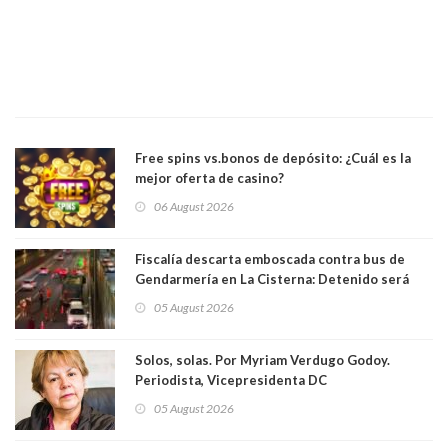
Free spins vs.bonos de depósito: ¿Cuál es la
mejor oferta de casino?
06 August 2026
Fiscalía descarta emboscada contra bus de
Gendarmería en La Cisterna: Detenido será
formalizado por robo
05 August 2026
Solos, solas. Por Myriam Verdugo Godoy.
Periodista, Vicepresidenta DC
05 August 2026