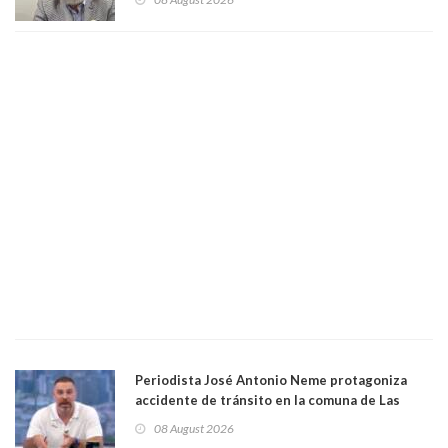
Magister en Asentamientos Humanos PUC
Periodista José Antonio Neme protagoniza
accidente de tránsito en la comuna de Las
Condes. Queda apercibido ante la fiscalía
08 August 2026