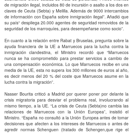
de migración ilegal, incluidos 80 de incursión o asalto a los dos en
claves de Ceuta (Sebta) y Melilla. Además de 9000 intercambios
de información con España sobre inmigración ilegal”. Añadió que
su país“ despliega 20.000 agentes de seguridad removidos de la
seguridad de los marroquíes, para desempeñarse como socio”.
En cuanto a la relación entre Rabat y Bruselas, pregunta sobre la
ayuda financiera de la UE a Marruecos para la lucha contra la
inmigración clandestina, el Ministro recordó que “Marruecos
nunca se ha comprometido para prestar servicios a cambio de
una compensación económica. Lo que Marruecos recibe en una
media de la UE, esta no supera los 300 millones de euros al año,
es decir menos del 20 % del coste que Marruecos asume en la
lucha contra la migración”.
Nasser Bourita criticó a Madrid por querer poner por delante la
crisis migratoria para desviar el problema real, involucrando al
mismo tiempo, a la UE. “La crisis de Ceuta (Sebta)no cambia las
relaciones de Marruecos con la Unión Europea”, insistió el
Ministro. “España no consultó a la Unión Europea antes de tomar
decisiones que afecten a los intereses de Marruecos o antes de
agredir normas Schenguen (tratado de Schengen,que rige el