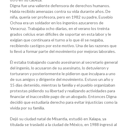
Digna fue una valiente defensora de derechos humanos.
Había recibido amenazas contra su vida durante años. De
niña, quería ser profesora, pero en 1982 su padre, Eusebio
Ochoa era un soldador en los ingenios azucareros de
Veracruz. Trabajaba ocho diarias, en el verano los treinta
grados celcius eran difíciles de soportar en esta labor y le
exigían que continuara el turno a lo que él se negaba,
recibiendo castigos por este motivo. Una de las razones que
lo llevó a formar parte del movimiento por mejoras laborales.
Él estaba trabajando cuando asesinaron al secretario general
del ingenio, lo acusaron de su asesinato, lo detuvieron y
torturaron y posteriormente le pidieron que inculpara a uno
de sus amigos y dirigente del movimiento. Estuvo un año y
15 días detenido, mientras la familia y el pueblo organizaban
protestas pidiendo su libertad y realizando actividades para
financiar el inaccesible pago de un abogado. Entonces Digna
decidió que estudiaría derecho para evitar injusticias como la
vivida por su familia.
Dejó su ciudad natal de Misantla, estudió en Xalapa, ya
titulada se trasladó a la ciudad de México, en 1988 ingresó al