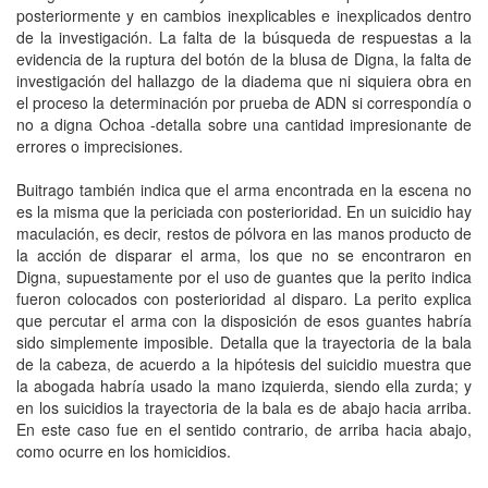
posteriormente y en cambios inexplicables e inexplicados dentro
de la investigación. La falta de la búsqueda de respuestas a la
evidencia de la ruptura del botón de la blusa de Digna, la falta de
investigación del hallazgo de la diadema que ni siquiera obra en
el proceso la determinación por prueba de ADN si correspondía o
no a digna Ochoa -detalla sobre una cantidad impresionante de
errores o imprecisiones.
Buitrago también indica que el arma encontrada en la escena no
es la misma que la periciada con posterioridad. En un suicidio hay
maculación, es decir, restos de pólvora en las manos producto de
la acción de disparar el arma, los que no se encontraron en
Digna, supuestamente por el uso de guantes que la perito indica
fueron colocados con posterioridad al disparo. La perito explica
que percutar el arma con la disposición de esos guantes habría
sido simplemente imposible. Detalla que la trayectoria de la bala
de la cabeza, de acuerdo a la hipótesis del suicidio muestra que
la abogada habría usado la mano izquierda, siendo ella zurda; y
en los suicidios la trayectoria de la bala es de abajo hacia arriba.
En este caso fue en el sentido contrario, de arriba hacia abajo,
como ocurre en los homicidios.