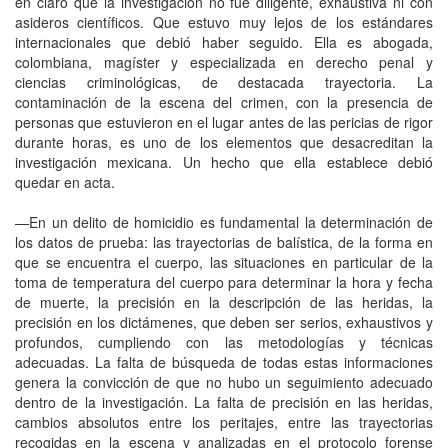
en claro que la investigación no fue diligente, exhaustiva ni con
asideros científicos. Que estuvo muy lejos de los estándares
internacionales que debió haber seguido. Ella es abogada,
colombiana, magíster y especializada en derecho penal y
ciencias criminológicas, de destacada trayectoria. La
contaminación de la escena del crimen, con la presencia de
personas que estuvieron en el lugar antes de las pericias de rigor
durante horas, es uno de los elementos que desacreditan la
investigación mexicana. Un hecho que ella establece debió
quedar en acta.
—En un delito de homicidio es fundamental la determinación de
los datos de prueba: las trayectorias de balística, de la forma en
que se encuentra el cuerpo, las situaciones en particular de la
toma de temperatura del cuerpo para determinar la hora y fecha
de muerte, la precisión en la descripción de las heridas, la
precisión en los dictámenes, que deben ser serios, exhaustivos y
profundos, cumpliendo con las metodologías y técnicas
adecuadas. La falta de búsqueda de todas estas informaciones
genera la convicción de que no hubo un seguimiento adecuado
dentro de la investigación. La falta de precisión en las heridas,
cambios absolutos entre los peritajes, entre las trayectorias
recogidas en la escena y analizadas en el protocolo forense