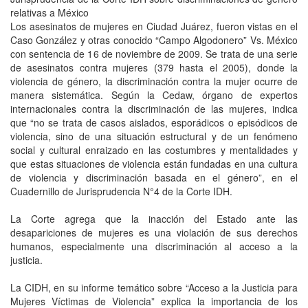
relativas a México
Los asesinatos de mujeres en Ciudad Juárez, fueron vistas en el
Caso González y otras conocido “Campo Algodonero” Vs. México
con sentencia de 16 de noviembre de 2009. Se trata de una serie
de asesinatos contra mujeres (379 hasta el 2005), donde la
violencia de género, la discriminación contra la mujer ocurre de
manera sistemática. Según la Cedaw, órgano de expertos
internacionales contra la discriminación de las mujeres, indica
que “no se trata de casos aislados, esporádicos o episódicos de
violencia, sino de una situación estructural y de un fenómeno
social y cultural enraizado en las costumbres y mentalidades y
que estas situaciones de violencia están fundadas en una cultura
de violencia y discriminación basada en el género”, en el
Cuadernillo de Jurisprudencia N°4 de la Corte IDH.
La Corte agrega que la inacción del Estado ante las
desapariciones de mujeres es una violación de sus derechos
humanos, especialmente una discriminación al acceso a la
justicia.
La CIDH, en su informe temático sobre “Acceso a la Justicia para
Mujeres Víctimas de Violencia” explica la importancia de los