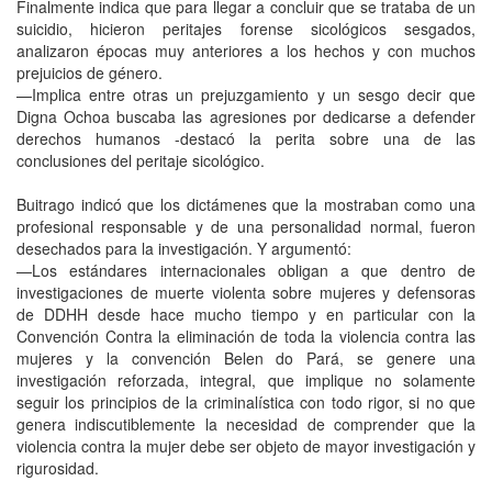
Finalmente indica que para llegar a concluir que se trataba de un
suicidio, hicieron peritajes forense sicológicos sesgados,
analizaron épocas muy anteriores a los hechos y con muchos
prejuicios de género.
—Implica entre otras un prejuzgamiento y un sesgo decir que
Digna Ochoa buscaba las agresiones por dedicarse a defender
derechos humanos -destacó la perita sobre una de las
conclusiones del peritaje sicológico.
Buitrago indicó que los dictámenes que la mostraban como una
profesional responsable y de una personalidad normal, fueron
desechados para la investigación. Y argumentó:
—Los estándares internacionales obligan a que dentro de
investigaciones de muerte violenta sobre mujeres y defensoras
de DDHH desde hace mucho tiempo y en particular con la
Convención Contra la eliminación de toda la violencia contra las
mujeres y la convención Belen do Pará, se genere una
investigación reforzada, integral, que implique no solamente
seguir los principios de la criminalística con todo rigor, si no que
genera indiscutiblemente la necesidad de comprender que la
violencia contra la mujer debe ser objeto de mayor investigación y
rigurosidad.