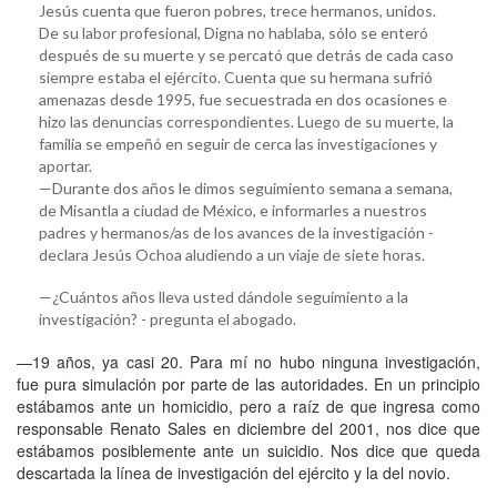
Jesús cuenta que fueron pobres, trece hermanos, unidos.
De su labor profesional, Digna no hablaba, sólo se enteró
después de su muerte y se percató que detrás de cada caso
siempre estaba el ejército. Cuenta que su hermana sufrió
amenazas desde 1995, fue secuestrada en dos ocasiones e
hizo las denuncias correspondientes. Luego de su muerte, la
familia se empeñó en seguir de cerca las investigaciones y
aportar.
—Durante dos años le dimos seguimiento semana a semana,
de Misantla a ciudad de México, e informarles a nuestros
padres y hermanos/as de los avances de la investigación -
declara Jesús Ochoa aludiendo a un viaje de siete horas.
—¿Cuántos años lleva usted dándole seguimiento a la
investigación? - pregunta el abogado.
—19 años, ya casi 20. Para mí no hubo ninguna investigación,
fue pura simulación por parte de las autoridades. En un principio
estábamos ante un homicidio, pero a raíz de que ingresa como
responsable Renato Sales en diciembre del 2001, nos dice que
estábamos posiblemente ante un suicidio. Nos dice que queda
descartada la línea de investigación del ejército y la del novio.