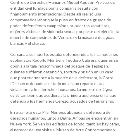
Centro de Derechos Humanos Miguel Agustín Pro Juárez,
entidad civil fundada por la compañía Jesuita con
financiamiento internacional. Desde allí realizó una
comprometida labor que la puso en frente de grupos de
poder, defendiendo campesinos, supuestos zapatistas,
mujeres víctimas de violencia sexual por parte del ejército, la
muerte de campesinos de Veracruz y la masacre de aguas
blancas y el charco.
Cercana a su muerte, estaba defendiendo a los campesinos
ecologistas Rodolfo Montiel y Teodoro Cabrera, quienes se
oponía a la tala indiscriminada del bosque de Teplapán,
quienes sufrieron detención, tortura y prisión en un caso
que posteriormente a la muerte de la defensora, la Corte
IDH han ordenado al estado mexicano reparar estas
violaciones a los derechos humanos. La muerte de Digna
evitó también que acudiera a la primera audiencia en la que
defendía a los hermanos Cerezo, acusados de terrorismo.
En otra foto está Pilar Noriega, abogada y defensora de
derechos humanos, junto a Digna. Ambas se encuentran en
Nueva York. Se ven los edificios de fondo, también hay otras,
al parecer de una visita al Museo de Arte Contemporáneo.