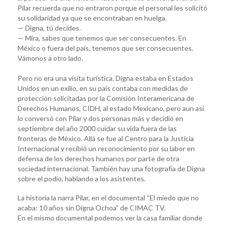
Pilar recuerda que no entraron porque el personal les solicitó
su solidaridad ya que se encontraban en huelga.
— Digna, tú decides.
— Mira, sabes que tenemos que ser consecuentes. En
México o fuera del país, tenemos que ser consecuentes.
Vámonos a otro lado.
Pero no era una visita turística. Digna estaba en Estados
Unidos en un exilio, en su país contaba con medidas de
protección solicitadas por la Comisión Interamericana de
Derechos Humanos, CIDH, al estado Mexicano, pero aun así
lo conversó con Pilar y dos personas más y decidió en
septiembre del año 2000 cuidar su vida fuera de las
fronteras de México. Allá se fue al Centro para la Justicia
Internacional y recibió un reconocimiento por su labor en
defensa de los derechos humanos por parte de otra
sociedad internacional. También hay una fotografía de Digna
sobre el podio, hablando a los asistentes.
La historia la narra Pilar, en el documental “El miedo que no
acaba: 10 años sin Digna Ochoa” de CIMAC TV.
En el mismo documental podemos ver la casa familiar donde