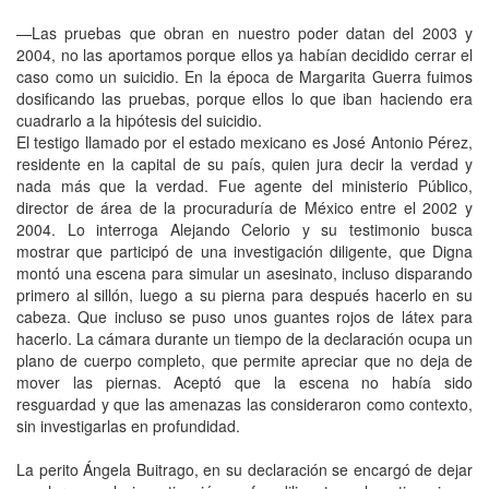
—Las pruebas que obran en nuestro poder datan del 2003 y
2004, no las aportamos porque ellos ya habían decidido cerrar el
caso como un suicidio. En la época de Margarita Guerra fuimos
dosificando las pruebas, porque ellos lo que iban haciendo era
cuadrarlo a la hipótesis del suicidio.
El testigo llamado por el estado mexicano es José Antonio Pérez,
residente en la capital de su país, quien jura decir la verdad y
nada más que la verdad. Fue agente del ministerio Público,
director de área de la procuraduría de México entre el 2002 y
2004. Lo interroga Alejando Celorio y su testimonio busca
mostrar que participó de una investigación diligente, que Digna
montó una escena para simular un asesinato, incluso disparando
primero al sillón, luego a su pierna para después hacerlo en su
cabeza. Que incluso se puso unos guantes rojos de látex para
hacerlo. La cámara durante un tiempo de la declaración ocupa un
plano de cuerpo completo, que permite apreciar que no deja de
mover las piernas. Aceptó que la escena no había sido
resguardad y que las amenazas las consideraron como contexto,
sin investigarlas en profundidad.
La perito Ángela Buitrago, en su declaración se encargó de dejar