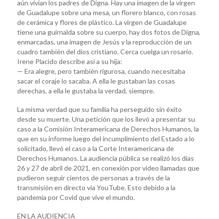
aún vivían los padres de Digna. Hay una imagen de la virgen
de Guadalupe sobre una mesa, un florero blanco, con rosas
de cerámica y flores de plástico. La virgen de Guadalupe
tiene una guirnalda sobre su cuerpo, hay dos fotos de Digna,
enmarcadas, una imagen de Jesús y la reproducción de un
cuadro también del dios cristiano. Cerca cuelga un rosario.
Irene Placido describe así a su hija:
— Era alegre, pero también rigurosa, cuando necesitaba
sacar el coraje lo sacaba. A ella le gustaban las cosas
derechas, a ella le gustaba la verdad, siempre.
La misma verdad que su familia ha perseguido sin éxito
desde su muerte. Una petición que los llevó a presentar su
caso a la Comisión Interamericana de Derechos Humanos, la
que en su informe luego del incumplimiento del Estado a lo
solicitado, llevó el caso a la Corte Interamericana de
Derechos Humanos. La audiencia pública se realizó los días
26 y 27 de abril de 2021, en conexión por video llamadas que
pudieron seguir cientos de personas a través de la
transmisión en directo vía YouTube. Esto debido a la
pandemia por Covid que vive el mundo.
EN LA AUDIENCIA