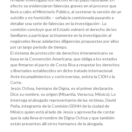
efecto se evidenciaron falencias graves en el proceso que
llevó a cabo el Ministerio Público, al sostener la versión de un
suicidio y no homicidio – señala la comisionada pasando a
detallar una serie de falencias en la investigación-. La
comisión concluyó que el Estado vulneró el derecho de los
familiares a participar activamente en la investigación al
negárseles llevar adelantes diligencias propuestas por ellos
por un largo período de tiempo.
El sistema de protección de derechos interamericano se
basa en la Convención Americana, que obliga a los estados
que firmaron el pacto de Costa Rica a respetar los derechos
y libertades establecidos en dicho tratado internacional.
Ante incumplimientos y controversias, existe la CIDH y la
Corte.
Jesús Ochoa, hermano de Digna, es el primer declarante.
Dice su nombre, su origen (Misantla, Veracruz, México). Lo
interroga el abogado representante de las víctimas, David
Peña, integrante de la Comisión DDHH de la ciudad de
México quien está al lado de Jesús y aprovecha de contar
que la sala lleva el nombre de Digna Ochoa y que también
están presentes allí otros hermanos de la abogada.