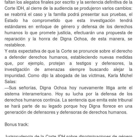
faltan los alegatos finales por escrito y la sentencia definitiva de la
Corte IDH, al cierre de la audiencia se produjeron varios cambios:
se reabrirá el caso y la familia podrá presentar sus pruebas, el
Estado ha comprometido que esta investigación tendrá
estándares en enfoque de género y defensa de los derechos
humanos lo que promete justicia, efectuarán una propuesta de
reparación y la honra de Digna Ochoa, de esta manera, se
restablece.
Y esta expectativa de que la Corte se pronuncie sobre el derecho
a defender derechos humanos, estableciendo nuevas medidas
que, por ejemplo, protejan a testigos y defensores, la
investigación de amenazas siempre buscando alejar la
impunidad. Como dijo la abogada de las víctimas, Karla Michel
Salas:
—Sus señorías, Digna Ochoa hoy nuevamente litiga ante el
sistema interamericano. Hoy su lucha por la defensa de los
derechos humanos continúa. La sentencia que emita este tribunal
se hará parte de su legado porque hoy Digna florece en una
generación de defensores y defensoras de derechos humanos.
Bonus track:
Jurisprudencia de la Corte IDH sobre discriminaciones de género