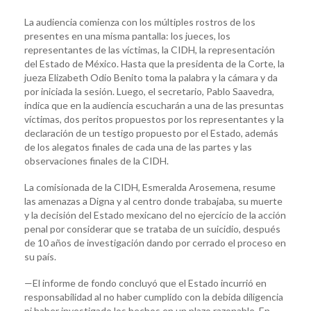
La audiencia comienza con los múltiples rostros de los
presentes en una misma pantalla: los jueces, los
representantes de las víctimas, la CIDH, la representación
del Estado de México. Hasta que la presidenta de la Corte, la
jueza Elizabeth Odio Benito toma la palabra y la cámara y da
por iniciada la sesión. Luego, el secretario, Pablo Saavedra,
indica que en la audiencia escucharán a una de las presuntas
víctimas, dos peritos propuestos por los representantes y la
declaración de un testigo propuesto por el Estado, además
de los alegatos finales de cada una de las partes y las
observaciones finales de la CIDH.
La comisionada de la CIDH, Esmeralda Arosemena, resume
las amenazas a Digna y al centro donde trabajaba, su muerte
y la decisión del Estado mexicano del no ejercicio de la acción
penal por considerar que se trataba de un suicidio, después
de 10 años de investigación dando por cerrado el proceso en
su país.
—El informe de fondo concluyó que el Estado incurrió en
responsabilidad al no haber cumplido con la debida diligencia
ni haber investigado los hechos en un plazo razonable. En