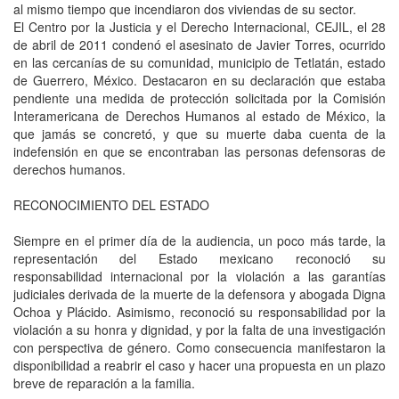
al mismo tiempo que incendiaron dos viviendas de su sector.
El Centro por la Justicia y el Derecho Internacional, CEJIL, el 28
de abril de 2011 condenó el asesinato de Javier Torres, ocurrido
en las cercanías de su comunidad, municipio de Tetlatán, estado
de Guerrero, México. Destacaron en su declaración que estaba
pendiente una medida de protección solicitada por la Comisión
Interamericana de Derechos Humanos al estado de México, la
que jamás se concretó, y que su muerte daba cuenta de la
indefensión en que se encontraban las personas defensoras de
derechos humanos.
RECONOCIMIENTO DEL ESTADO
Siempre en el primer día de la audiencia, un poco más tarde, la
representación del Estado mexicano reconoció su
responsabilidad internacional por la violación a las garantías
judiciales derivada de la muerte de la defensora y abogada Digna
Ochoa y Plácido. Asimismo, reconoció su responsabilidad por la
violación a su honra y dignidad, y por la falta de una investigación
con perspectiva de género. Como consecuencia manifestaron la
disponibilidad a reabrir el caso y hacer una propuesta en un plazo
breve de reparación a la familia.