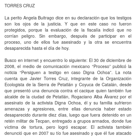
TORRES CRUZ
La perito Angela Buitrago dice en su declaración que los testigos
son los ojos de la justicia. Y que en este caso no fueron
protegidos, porque la evaluación de la fiscalía indicó que no
corrían peligro. Sin embargo, después de participar en el
proceso, uno de ellos fue asesinado y la otra se encuentra
desaparecida hasta el día de hoy.
Busco en internet y encuentro lo siguiente: El 30 de diciembre de
2008, el medio de comunicación mexicano “Proceso” publicó la
noticia “Persiguen a testigo en caso Digna Ochoa”. La nota
cuenta que Javier Torres Cruz, integrante de la Organización
Ecologista de la Sierra de Petatlán y Coyuca de Catalán, desde
que presentó una denuncia contra el cacique quien también fue
alcalde de la ciudad de Petatlán, Rogaciano Alba Álvarez por el
asesinato de la activista Digna Ochoa, él y su familia sufrieron
amenazas y agresiones, entre ellas denuncia haber estado
desaparecido durante diez días, luego que fuera detenido en un
retén militar de Tecpan, entregado a grupos armados, donde fue
víctima de tortura, pero logró escapar. El activista también
denunció que en 2007 su tío fue asesinado y que él fue atacado