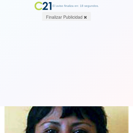
El aviso finaliza en: 17 segundos.
Finalizar Publicidad
Digna Ochoa, abogada mexicana
asesinada, en la búsqueda de justicia
24 June 2021