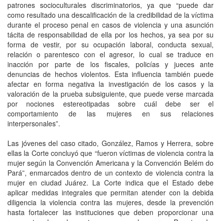
patrones socioculturales discriminatorios, ya que “puede dar
como resultado una descalificación de la credibilidad de la víctima
durante el proceso penal en casos de violencia y una asunción
tácita de responsabilidad de ella por los hechos, ya sea por su
forma de vestir, por su ocupación laboral, conducta sexual,
relación o parentesco con el agresor, lo cual se traduce en
inacción por parte de los fiscales, policías y jueces ante
denuncias de hechos violentos. Esta influencia también puede
afectar en forma negativa la investigación de los casos y la
valoración de la prueba subsiguiente, que puede verse marcada
por nociones estereotipadas sobre cuál debe ser el
comportamiento de las mujeres en sus relaciones
interpersonales”.
Las jóvenes del caso citado, González, Ramos y Herrera, sobre
ellas la Corte concluyó que “fueron víctimas de violencia contra la
mujer según la Convención Americana y la Convención Belém do
Pará”, enmarcados dentro de un contexto de violencia contra la
mujer en ciudad Juárez. La Corte indica que el Estado debe
aplicar medidas integrales que permitan atender con la debida
diligencia la violencia contra las mujeres, desde la prevención
hasta fortalecer las instituciones que deben proporcionar una