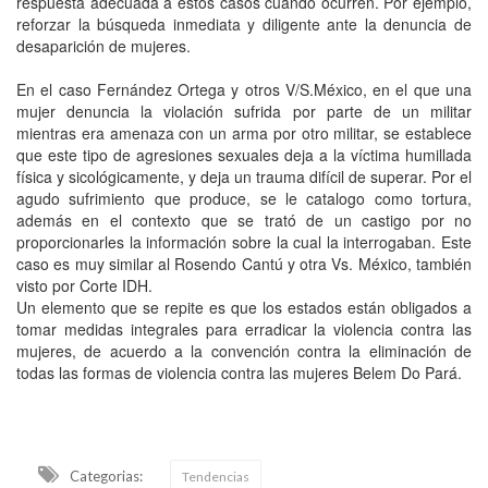
respuesta adecuada a estos casos cuando ocurren. Por ejemplo,
reforzar la búsqueda inmediata y diligente ante la denuncia de
desaparición de mujeres.
En el caso Fernández Ortega y otros V/S.México, en el que una
mujer denuncia la violación sufrida por parte de un militar
mientras era amenaza con un arma por otro militar, se establece
que este tipo de agresiones sexuales deja a la víctima humillada
física y sicológicamente, y deja un trauma difícil de superar. Por el
agudo sufrimiento que produce, se le catalogo como tortura,
además en el contexto que se trató de un castigo por no
proporcionarles la información sobre la cual la interrogaban. Este
caso es muy similar al Rosendo Cantú y otra Vs. México, también
visto por Corte IDH.
Un elemento que se repite es que los estados están obligados a
tomar medidas integrales para erradicar la violencia contra las
mujeres, de acuerdo a la convención contra la eliminación de
todas las formas de violencia contra las mujeres Belem Do Pará.
Categorias:
Tendencias