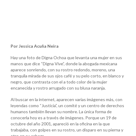
Por Jessica Acuña Neira
Hay una foto de Digna Ochoa que levanta una mujer en sus
manos que dice “Digna Vive”, donde la abogada mexicana
aparece sonriendo, con su rostro redondo, moreno, una
tranquila mirada de sus ojos café y su pelo corto, en blanco y
negro, que contrasta con el a todo color de la mujer
encanecida y rostro arrugado con su blusa naranja.
Al buscar en la internet, aparecen varias imágenes más, con
leyendas como “Justicia”, un comité y un centro de derechos
humanos también llevan su nombre. La única forma de
conocerla hoy es a través de imágenes. Porque un 19 de
octubre del año 2001, apareció en la oficina en la que
trabajaba, con golpes en su rostro, un disparo en su pierna y
otro en su cabeza.