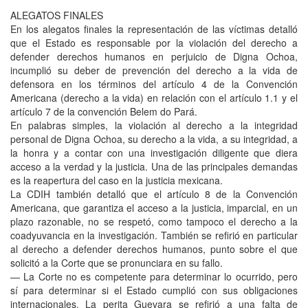
ALEGATOS FINALES
En los alegatos finales la representación de las víctimas detalló
que el Estado es responsable por la violación del derecho a
defender derechos humanos en perjuicio de Digna Ochoa,
incumplió su deber de prevención del derecho a la vida de
defensora en los términos del artículo 4 de la Convención
Americana (derecho a la vida) en relación con el artículo 1.1 y el
artículo 7 de la convención Belem do Pará.
En palabras simples, la violación al derecho a la integridad
personal de Digna Ochoa, su derecho a la vida, a su integridad, a
la honra y a contar con una investigación diligente que diera
acceso a la verdad y la justicia. Una de las principales demandas
es la reapertura del caso en la justicia mexicana.
La CDIH también detalló que el artículo 8 de la Convención
Americana, que garantiza el acceso a la justicia, imparcial, en un
plazo razonable, no se respetó, como tampoco el derecho a la
coadyuvancia en la investigación. También se refirió en particular
al derecho a defender derechos humanos, punto sobre el que
solicitó a la Corte que se pronunciara en su fallo.
— La Corte no es competente para determinar lo ocurrido, pero
sí para determinar si el Estado cumplió con sus obligaciones
internacionales. La perita Guevara se refirió a una falta de