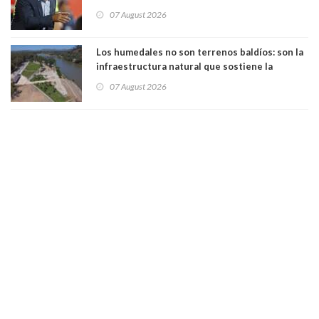
manejaba en estado de ebriedad
07 August 2026
Los humedales no son terrenos baldíos: son la
infraestructura natural que sostiene la
vida. Por Alfredo Peña, Periodista
07 August 2026