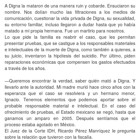
A Digna la mataron de una manera ruin y cobarde. Ensuciaron su
nombre. Nos dolían mucho las filtraciones a los medios de
comunicación, cuestionar la vida privada de Digna, su sexualidad,
su entorno familiar, incluso llegaron a dudar hasta que yo había
matado a mi propia hermana. Fue un martirio para nosotros.
Lo que pide la familia es reabrir el caso, que les permitan
presentar pruebas, que se castigue a los responsables materiales
e intelectuales de la muerte de Digna, como también a quienes, a
su juicio, inventaron la hipótesis del suicidio. Por último, piden
reparaciones económicas que compensen los gastos efectuados
a través de los años.
—Queremos encontrar la verdad, saber quién mató a Digna. Y
llevarlo ante la autoridad. Mi madre murió hace cinco años con la
esperanza que el caso se resolviera y un hermano menor,
Ignacio. Tenemos elementos que podemos aportar sobre el
probable responsable material e intelectual. En el caso del
ofrecimiento de pruebas, el Estado mexicano se negó, hasta que
ganamos un amparo en 2005. Después sentíamos que el
proceso estaba agotado en México.
El Juez de la Corte IDH, Ricardo Pérez Manríquez le pregunta
sobre la relación que tuvieron con la fiscalía.