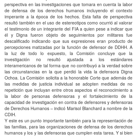
perspectiva en las investigaciones que tomara en cuenta la labor
de defensa de los derechos humanos incluyendo el contexto
imperante a la época de los hechos. Esta falta de perspectiva
resultó también en el uso de estereotipos como ocurrió al valorar
el testimonio de un integrante del FIA a quien pese a indicar que
él y Digna fueron objeto de seguimientos por militares fue
descalificado indicando que sus expresiones eran producto de
percepciones matizadas por la función de defensor de DDHH. A
la luz de todo lo expuesto, la Comisión concluye que la
investigación no resultó ajustada a los estándares
interamericanos de tal forma que no contribuyó a la verdad sobre
las circunstancias en la que perdió la vida la defensora Digna
Ochoa. La Comisión solicita a la honorable Corte que además de
las medidas de justicia individual se adopten medidas de no
repetición que incluyan entre otros aspectos el reconocimiento a
la labor de personas defensoras y el fortalecimiento de la
capacidad de investigación en contra de defensores y defensoras
de Derechos Humanos – indicó Marisol Blanchard a nombre de la
CDIH.
Y este es un punto importante también para la representación de
las familias, para las organizaciones de defensa de los derechos
humanos y los y las defensoras que cumplen esta tarea. Y si bien