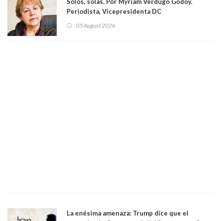
Solos, solas. Por Myriam Verdugo Godoy.
Periodista, Vicepresidenta DC
05 August 2026
La enésima amenaza: Trump dice que el