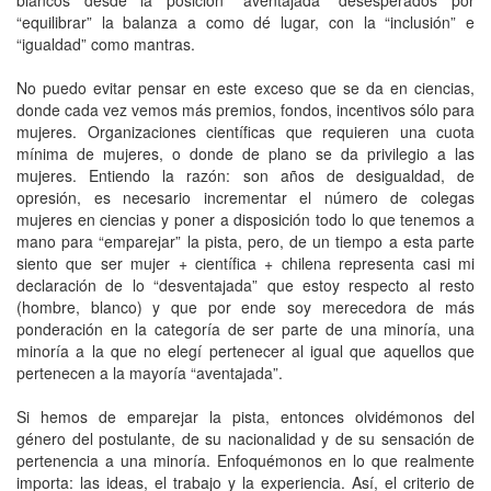
“equilibrar” la balanza a como dé lugar, con la “inclusión” e
“igualdad” como mantras.
No puedo evitar pensar en este exceso que se da en ciencias,
donde cada vez vemos más premios, fondos, incentivos sólo para
mujeres. Organizaciones científicas que requieren una cuota
mínima de mujeres, o donde de plano se da privilegio a las
mujeres. Entiendo la razón: son años de desigualdad, de
opresión, es necesario incrementar el número de colegas
mujeres en ciencias y poner a disposición todo lo que tenemos a
mano para “emparejar” la pista, pero, de un tiempo a esta parte
siento que ser mujer + científica + chilena representa casi mi
declaración de lo “desventajada” que estoy respecto al resto
(hombre, blanco) y que por ende soy merecedora de más
ponderación en la categoría de ser parte de una minoría, una
minoría a la que no elegí pertenecer al igual que aquellos que
pertenecen a la mayoría “aventajada”.
Si hemos de emparejar la pista, entonces olvidémonos del
género del postulante, de su nacionalidad y de su sensación de
pertenencia a una minoría. Enfoquémonos en lo que realmente
importa: las ideas, el trabajo y la experiencia. Así, el criterio de