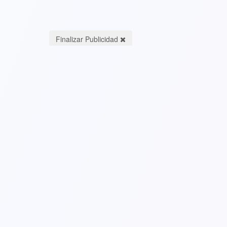
Finalizar Publicidad