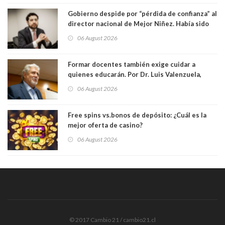
Gobierno despide por “pérdida de confianza” al
director nacional de Mejor Niñez. Había sido
elegido por Alta Dirección Pública
06 August 2026
Formar docentes también exige cuidar a
quienes educarán. Por Dr. Luis Valenzuela,
Patricia Bravo Rojas, Francisca Paudif Carcamo,
06 August 2026
Académicos U. Católica Silva Henríquez
Free spins vs.bonos de depósito: ¿Cuál es la
mejor oferta de casino?
06 August 2026
© 2017 Cambio 21 / cambio21.cl