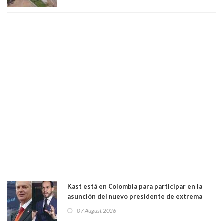
Kast está en Colombia para participar en la
asunción del nuevo presidente de extrema
derecha Abelardo de la Espriella
07 August 2026