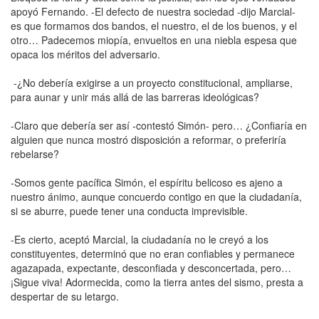
apoyó Fernando. -El defecto de nuestra sociedad -dijo Marcial-
es que formamos dos bandos, el nuestro, el de los buenos, y el
otro… Padecemos miopía, envueltos en una niebla espesa que
opaca los méritos del adversario.
-¿No debería exigirse a un proyecto constitucional, ampliarse,
para aunar y unir más allá de las barreras ideológicas?
-Claro que debería ser así -contestó Simón- pero… ¿Confiaría en
alguien que nunca mostró disposición a reformar, o preferiría
rebelarse?
-Somos gente pacífica Simón, el espíritu belicoso es ajeno a
nuestro ánimo, aunque concuerdo contigo en que la ciudadanía,
si se aburre, puede tener una conducta imprevisible.
-Es cierto, aceptó Marcial, la ciudadanía no le creyó a los
constituyentes, determinó que no eran confiables y permanece
agazapada, expectante, desconfiada y desconcertada, pero…
¡Sigue viva! Adormecida, como la tierra antes del sismo, presta a
despertar de su letargo.