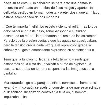
hacia su asiento. -¡Un caballero se para ante una dama!- lo
reconvino enfadado un hombre de finos rasgos y apariencia
delicada, vestido en forma modesta y pretenciosa, que a mi lado,
estaba acompañado de dos menores.
-¡Que te importa infeliz! -Lo espetó violento el rufián. -Es lo que
debe hacerse en este caso, señor -respondió el aludido,
desatando un murmullo aprobatorio del resto de los asistentes.
Pareció que la presión cedía, y que las aguas se apaciguaban,
pero la tensión crecía cada vez que el reprendido giraba la
cabeza y su gesto amenazante expresaba su contenida furia.
Temí que la función no llegaría a feliz término y sentí que
estábamos en la cima de un volcán a punto de explotar. La
escena, superaba en temor y suspenso a las imágenes de la
pantalla.
Murmurando algo a la pareja de niños, nervioso, el hombre se
levantó y mi corazón se aceleró, consciente de que se avecinaba
el desenlace. Incapaz de controlar la tensión, el hombre
impulsaba el fin.