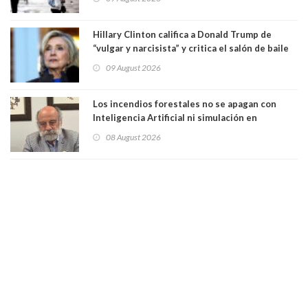
Hillary Clinton califica a Donald Trump de
“vulgar y narcisista” y critica el salón de baile
que construye en la Casa Blanca: “No es su
09 August 2026
casa. Y la está destruyendo”
Los incendios forestales no se apagan con
Inteligencia Artificial ni simulación en
computadores. Por Herbert Haltenhoff,
08 August 2026
Magister en Asentamientos Humanos PUC