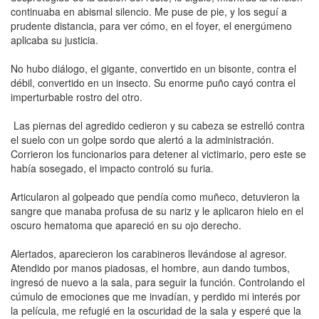
continuaba en abismal silencio. Me puse de pie, y los seguí a
prudente distancia, para ver cómo, en el foyer, el energúmeno
aplicaba su justicia.
No hubo diálogo, el gigante, convertido en un bisonte, contra el
débil, convertido en un insecto. Su enorme puño cayó contra el
imperturbable rostro del otro.
Las piernas del agredido cedieron y su cabeza se estrelló contra
el suelo con un golpe sordo que alertó a la administración.
Corrieron los funcionarios para detener al victimario, pero este se
había sosegado, el impacto controló su furia.
Articularon al golpeado que pendía como muñeco, detuvieron la
sangre que manaba profusa de su nariz y le aplicaron hielo en el
oscuro hematoma que apareció en su ojo derecho.
Alertados, aparecieron los carabineros llevándose al agresor.
Atendido por manos piadosas, el hombre, aun dando tumbos,
ingresó de nuevo a la sala, para seguir la función. Controlando el
cúmulo de emociones que me invadían, y perdido mi interés por
la película, me refugié en la oscuridad de la sala y esperé que la