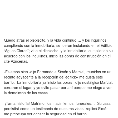
Quedó atrás el plebiscito, y la vida continuó…, y los inquilinos,
cumpliendo con la inmobiliaria, se fueron instalando en el Edificio
“Aguas Claras”; vino el dieciocho, y la inmobiliaria, cumpliendo su
acuerdo con los inquilinos, inició las obras de construcción en el
cité Azucenas.
-Estamos bien -dijo Fernando a Simón y Marcial, reunidos en un
recinto adyacente a la recepción del edificio- me gusta este
barrio. -La inmobiliaria ya inició las obras –dijo nostálgico Marcial,
cerraron el lugar, y yo evito pasar por ahí porque me niego a ver
la demolición de las casas.
¡Tanta historia! Matrimonios, nacimientos, funerales… -Su casa
persistirá como un testimonio de nuestras vidas -replicó Simón-
me preocupa ver decaer la seguridad en el barrio.