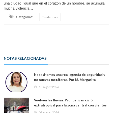
una ciudad, igual que en el corazón de un hombre, se acumula
mucha violencia…
Categorias:
Tendencias
NOTAS RELACIONADAS
Necesitamos una real agenda de seguridad y
no nuevas metáforas. Por M. Margarita
Indo,Profesora, Presidenta DC Metrop.
10 August 2026
Vuelven las lluvias: Pronostican ciclón
extratropical para la zona central con vientos
de 70 km/h
09 August 2026