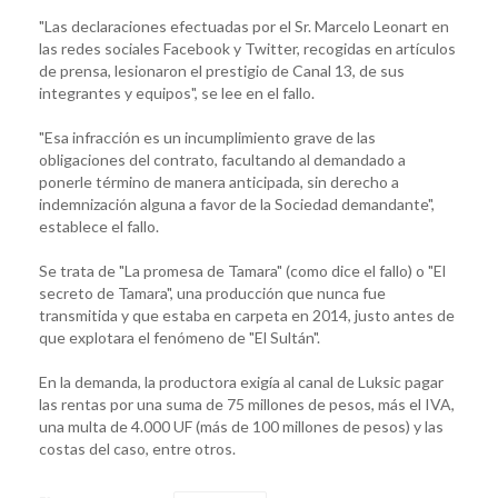
"Las declaraciones efectuadas por el Sr. Marcelo Leonart en
las redes sociales Facebook y Twitter, recogidas en artículos
de prensa, lesionaron el prestigio de Canal 13, de sus
integrantes y equipos", se lee en el fallo.
"Esa infracción es un incumplimiento grave de las
obligaciones del contrato, facultando al demandado a
ponerle término de manera anticipada, sin derecho a
indemnización alguna a favor de la Sociedad demandante",
establece el fallo.
Se trata de "La promesa de Tamara" (como dice el fallo) o "El
secreto de Tamara", una producción que nunca fue
transmitida y que estaba en carpeta en 2014, justo antes de
que explotara el fenómeno de "El Sultán".
En la demanda, la productora exigía al canal de Luksic pagar
las rentas por una suma de 75 millones de pesos, más el IVA,
una multa de 4.000 UF (más de 100 millones de pesos) y las
costas del caso, entre otros.