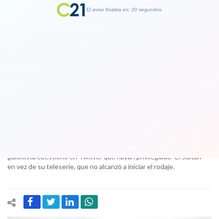
El aviso finaliza en: 19 segundos.
Finalizar Publicidad
Gana Canal 13: justicia desestimó
demanda de productora
25 August 2017
El fallo afirma que el elemento fundamental para tomar la decisión:
los reclamos en redes sociales de la empresa contra el canal. El
guionista cuestionó en Twitter que hayan privilegiado "El Sultán"
en vez de su teleserie, que no alcanzó a iniciar el rodaje.