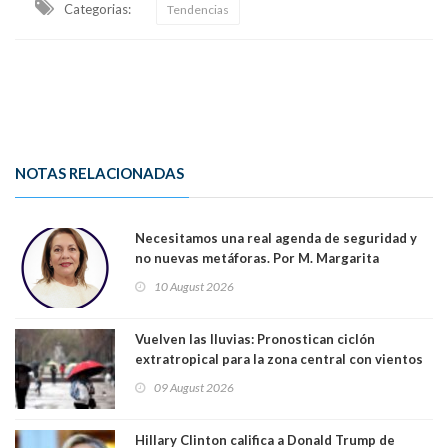
Categorias:
Tendencias
NOTAS RELACIONADAS
Necesitamos una real agenda de seguridad y
no nuevas metáforas. Por M. Margarita
Indo,Profesora, Presidenta DC Metrop.
10 August 2026
Vuelven las lluvias: Pronostican ciclón
extratropical para la zona central con vientos
de 70 km/h
09 August 2026
Hillary Clinton califica a Donald Trump de