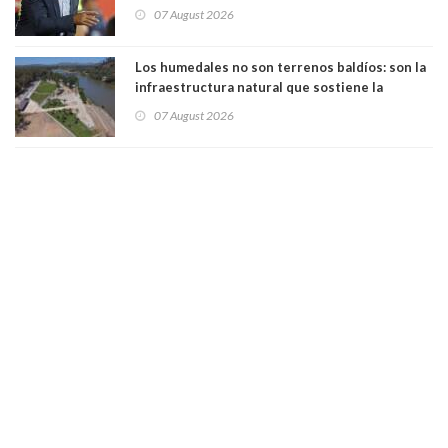
manejaba en estado de ebriedad
07 August 2026
Los humedales no son terrenos baldíos: son la
infraestructura natural que sostiene la
vida. Por Alfredo Peña, Periodista
07 August 2026