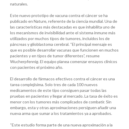
naturales.
Este nuevo prototipo de vacuna contra el cáncer se ha
publicado en Nature, referente de la ciencia mundial. Una de
las características más destacadas es que inhabilita uno de
los mecanismos de invisibilidad ante el sistema inmune más
utilizados por muchos tipos de tumores, incluidos los de
páncreas y glioblastoma cerebral. “El principal mensaje es
que es posible desarrollar vacunas que funcionen en muchos
pacientes y en tipos de tumor diferentes”, resume
Wucherpfennig. El equipo planea comenzar ensayos clínicos
con pacientes el próximo año.
El desarrollo de fármacos efectivos contra el cáncer es una
tarea complejísima. Solo tres de cada 100 nuevos
medicamentos de este tipo consiguen pasar todas las
pruebas en pacientes y llegar al mercado. La tasa de éxito es
menor con los tumores más complicados de combatir. Sin
embargo, esta y otras aproximaciones persiguen añadir una
nueva arma que sumar a los tratamientos ya a aprobados.
“Este estudio forma parte de una nueva aproximación a la