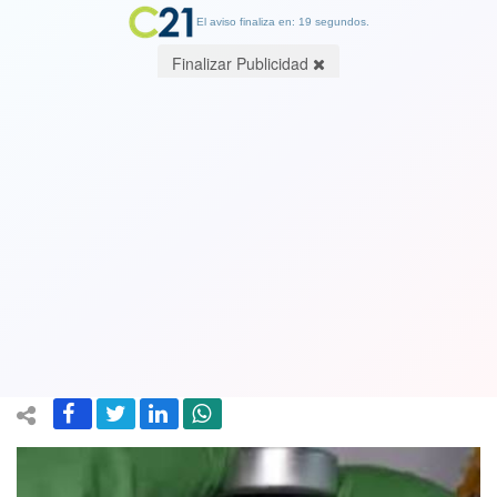
El aviso finaliza en: 19 segundos.
Finalizar Publicidad
Gran noticia: Un estudio de la
Universidad de Harvard acerca el
sueño de una vacuna universal contra
el cáncer
05 June 2022