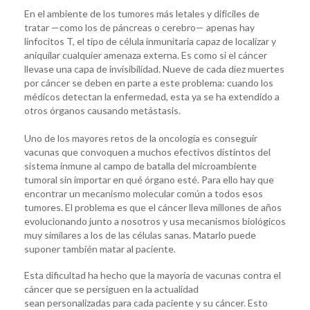
En el ambiente de los tumores más letales y difíciles de
tratar —como los de páncreas o cerebro— apenas hay
linfocitos T, el tipo de célula inmunitaria capaz de localizar y
aniquilar cualquier amenaza externa. Es como si el cáncer
llevase una capa de invisibilidad. Nueve de cada diez muertes
por cáncer se deben en parte a este problema: cuando los
médicos detectan la enfermedad, esta ya se ha extendido a
otros órganos causando metástasis.
Uno de los mayores retos de la oncología es conseguir
vacunas que convoquen a muchos efectivos distintos del
sistema inmune al campo de batalla del microambiente
tumoral sin importar en qué órgano esté. Para ello hay que
encontrar un mecanismo molecular común a todos esos
tumores. El problema es que el cáncer lleva millones de años
evolucionando junto a nosotros y usa mecanismos biológicos
muy similares a los de las células sanas. Matarlo puede
suponer también matar al paciente.
Esta dificultad ha hecho que la mayoría de vacunas contra el
cáncer que se persiguen en la actualidad
sean personalizadas para cada paciente y su cáncer. Esto