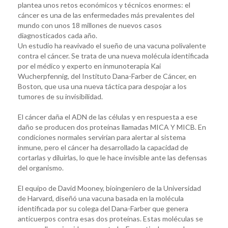
plantea unos retos económicos y técnicos enormes: el
cáncer es una de las enfermedades más prevalentes del
mundo con unos 18 millones de nuevos casos
diagnosticados cada año.
Un estudio ha reavivado el sueño de una vacuna polivalente
contra el cáncer. Se trata de una nueva molécula identificada
por el médico y experto en inmunoterapia Kai
Wucherpfennig, del Instituto Dana-Farber de Cáncer, en
Boston, que usa una nueva táctica para despojar a los
tumores de su invisibilidad.
El cáncer daña el ADN de las células y en respuesta a ese
daño se producen dos proteínas llamadas MICA Y MICB. En
condiciones normales servirían para alertar al sistema
inmune, pero el cáncer ha desarrollado la capacidad de
cortarlas y diluirlas, lo que le hace invisible ante las defensas
del organismo.
El equipo de David Mooney, bioingeniero de la Universidad
de Harvard, diseñó una vacuna basada en la molécula
identificada por su colega del Dana-Farber que genera
anticuerpos contra esas dos proteínas. Estas moléculas se