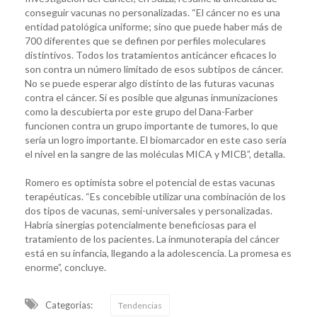
conseguir vacunas no personalizadas. “El cáncer no es una
entidad patológica uniforme; sino que puede haber más de
700 diferentes que se definen por perfiles moleculares
distintivos. Todos los tratamientos anticáncer eficaces lo
son contra un número limitado de esos subtipos de cáncer.
No se puede esperar algo distinto de las futuras vacunas
contra el cáncer. Sí es posible que algunas inmunizaciones
como la descubierta por este grupo del Dana-Farber
funcionen contra un grupo importante de tumores, lo que
sería un logro importante. El biomarcador en este caso sería
el nivel en la sangre de las moléculas MICA y MICB”, detalla.
Romero es optimista sobre el potencial de estas vacunas
terapéuticas. “Es concebible utilizar una combinación de los
dos tipos de vacunas, semi-universales y personalizadas.
Habría sinergias potencialmente beneficiosas para el
tratamiento de los pacientes. La inmunoterapia del cáncer
está en su infancia, llegando a la adolescencia. La promesa es
enorme”, concluye.
Categorias:
Tendencias