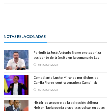
NOTAS RELACIONADAS
Periodista José Antonio Neme protagoniza
accidente de tránsito en la comuna de Las
Condes. Queda apercibido ante la fiscalía
08 August 2026
Comediante Lucho Miranda por dichos de
Camila Flores contra senadora Campillai:
"Pensar que todo se consigue por pena es una
07 August 2026
forma de quitar dignidad"
Histórico arquero de la selección chilena
Nelson Tapia queda grave tras volcar en auto: