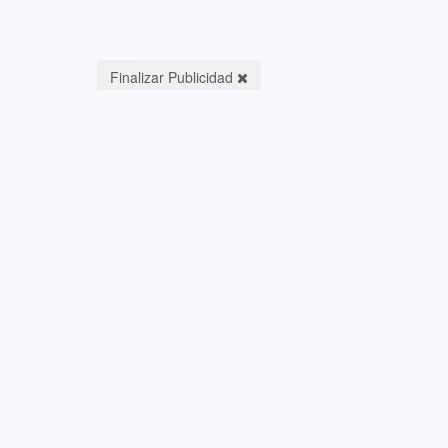
Finalizar Publicidad