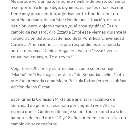
No porque yo a un gato le pongo nombre de perro, comienza
a ser perro. Yo lo que digo, digamos, es que es una cosa que
tiene muy poco sentido, objetivamente. Puede tener un
sentido humano, de satisfacción de una situación, de una
petición, pero, objetivamente ¿qué cosa significa? Es un
cambio de registro", dijo Ezzati a Emol este viernes durante la
inauguración del año académico de la Pontificia Universidad
Católica. Afirmaciones a las que respondió este sábado la
actriz transexual Daniela Vega en Twitter: "Ezzati, ven a
conversar conmigo. Te atreves ?".
Vega tiene 28 años y es transexual como su personaje
"Marina" en "Una mujer fantástica" de Sebastián Lelio. Cinta
que fue premiada como Mejor Película Extranjera en la última
edición de los Oscar.
Este lunes la Comisión Mixta que analiza la iniciativa de
identidad de género sesionará por segunda vez. Ahí se
espera que el Gobierno despeje su postura respecto a si los
menores de edad entre 14 y 18 años pueden o no realizar un
cambio de sexo registral.