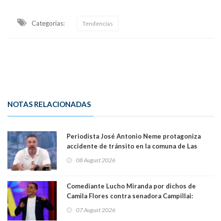
Categorias:
Tendencias
NOTAS RELACIONADAS
Periodista José Antonio Neme protagoniza
accidente de tránsito en la comuna de Las
Condes
08 August 2026
Comediante Lucho Miranda por dichos de
Camila Flores contra senadora Campillai:
"Pensar que todo se consigue por pena es una
07 August 2026
forma de quitar dignidad"