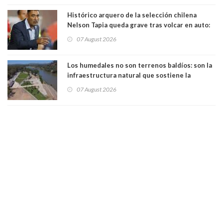
Histórico arquero de la selección chilena
Nelson Tapia queda grave tras volcar en auto:
manejaba en estado de ebriedad
07 August 2026
Los humedales no son terrenos baldíos: son la
infraestructura natural que sostiene la
vida. Por Alfredo Peña, Periodista
07 August 2026