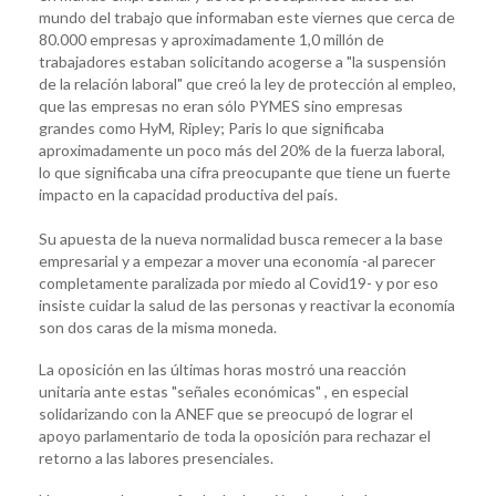
mundo del trabajo que informaban este viernes que cerca de
80.000 empresas y aproximadamente 1,0 millón de
trabajadores estaban solicitando acogerse a "la suspensión
de la relación laboral" que creó la ley de protección al empleo,
que las empresas no eran sólo PYMES sino empresas
grandes como HyM, Ripley; Paris lo que significaba
aproximadamente un poco más del 20% de la fuerza laboral,
lo que significaba una cifra preocupante que tiene un fuerte
impacto en la capacidad productiva del país.
Su apuesta de la nueva normalidad busca remecer a la base
empresarial y a empezar a mover una economía -al parecer
completamente paralizada por miedo al Covid19- y por eso
insiste cuidar la salud de las personas y reactivar la economía
son dos caras de la misma moneda.
La oposición en las últimas horas mostró una reacción
unitaria ante estas "señales económicas" , en especial
solidarizando con la ANEF que se preocupó de lograr el
apoyo parlamentario de toda la oposición para rechazar el
retorno a las labores presenciales.