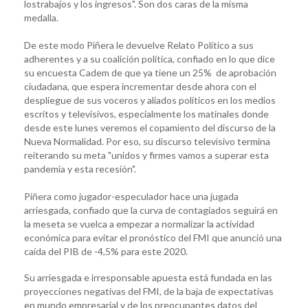
lostrabajos y los ingresos". Son dos caras de la misma
medalla.
De este modo Piñera le devuelve Relato Político a sus
adherentes y a su coalición política, confiado en lo que dice
su encuesta Cadem de que ya tiene un 25% de aprobación
ciudadana, que espera incrementar desde ahora con el
despliegue de sus voceros y aliados políticos en los medios
escritos y televisivos, especialmente los matinales donde
desde este lunes veremos el copamiento del discurso de la
Nueva Normalidad. Por eso, su discurso televisivo termina
reiterando su meta "unidos y firmes vamos a superar esta
pandemia y esta recesión".
Piñera como jugador-especulador hace una jugada
arriesgada, confiado que la curva de contagiados seguirá en
la meseta se vuelca a empezar a normalizar la actividad
económica para evitar el pronóstico del FMI que anunció una
caída del PIB de -4,5% para este 2020.
Su arriesgada e irresponsable apuesta está fundada en las
proyecciones negativas del FMI, de la baja de expectativas
en mundo empresarial y de los preocupantes datos del