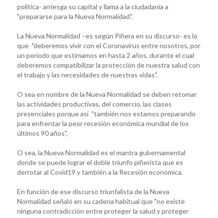
política- arriesga su capital y llama a la ciudadanía a
"prepararse para la Nueva Normalidad".
La Nueva Normalidad –es según Piñera en su discurso- es lo
que "deberemos vivir con el Coronavirus entre nosotros, por
un período que estimamos en hasta 2 años, durante el cual
deberemos compatibilizar la protección de nuestra salud con
el trabajo y las necesidades de nuestras vidas".
O sea en nombre de la Nueva Normalidad se deben retomar
las actividades productivas, del comercio, las clases
presenciales porque así "también nos estamos preparando
para enfrentar la peor recesión económica mundial de los
últimos 90 años",
O sea, la Nueva Normalidad es el mantra gubernamental
donde se puede lograr el doble triunfo piñerista que es
derrotar al Covid19 y también a la Recesión económica.
En función de ese discurso triunfalista de la Nueva
Normalidad señaló en su cadena habitual que "no existe
ninguna contradicción entre proteger la salud y proteger