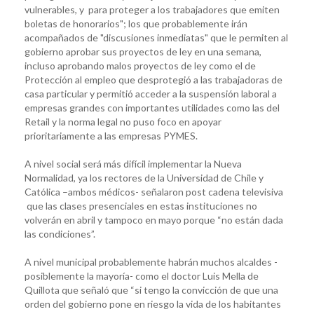
vulnerables, y para proteger a los trabajadores que emiten
boletas de honorarios"; los que probablemente irán
acompañados de "discusiones inmediatas" que le permiten al
gobierno aprobar sus proyectos de ley en una semana,
incluso aprobando malos proyectos de ley como el de
Protección al empleo que desprotegió a las trabajadoras de
casa particular y permitió acceder a la suspensión laboral a
empresas grandes con importantes utilidades como las del
Retail y la norma legal no puso foco en apoyar
prioritariamente a las empresas PYMES.
A nivel social será más difícil implementar la Nueva
Normalidad, ya los rectores de la Universidad de Chile y
Católica –ambos médicos- señalaron post cadena televisiva
que las clases presenciales en estas instituciones no
volverán en abril y tampoco en mayo porque “no están dada
las condiciones”.
A nivel municipal probablemente habrán muchos alcaldes -
posiblemente la mayoría- como el doctor Luis Mella de
Quillota que señaló que “si tengo la convicción de que una
orden del gobierno pone en riesgo la vida de los habitantes