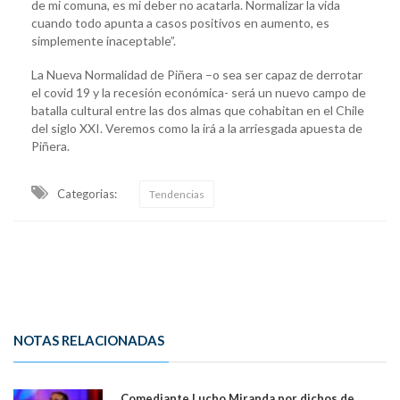
de mi comuna, es mi deber no acatarla. Normalizar la vida
cuando todo apunta a casos positivos en aumento, es
simplemente inaceptable”.
La Nueva Normalidad de Piñera –o sea ser capaz de derrotar
el covid 19 y la recesión económica- será un nuevo campo de
batalla cultural entre las dos almas que cohabitan en el Chile
del siglo XXI. Veremos como la irá a la arriesgada apuesta de
Piñera.
Categorias:
Tendencias
NOTAS RELACIONADAS
Comediante Lucho Miranda por dichos de