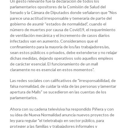
Un gesto relevante fue la declaración de todos los
parlamentarios opositores de la Comisión de Salud del
Senado y la Cámara de Diputados donde señalaron que "Nos
parece una actitud irresponsable y temeraria de parte del
gobierno de asumir “estados de normalidad”, cuando el
número de muertes por causa de Covid19, el requerimiento
de ventilación mecánica y el incremento de casos diarios
infectados van en aumento. Consideramos que el
confinamiento para la mayoría de los/las trabajadores/as,
sean estos públicos o privados, debe extenderse y no relajar
dichas medidas, dejando operativos solo aquellos empleos
de carácter esencial. El funcionamiento de un mall
claramente no es esencial en estos momentos".
Las redes sociales con calificativos de "irresponsabilidad, de
falsa normalidad, de cuidar la vida de las personas y lamentar
apertura de Malls" se sucedieron en las cuentas de los
parlamentarios.
Ahora con su cadena televisiva ha respondido Piñera y con
su idea de Nueva Normalidad anuncia nuevos proyectos de
ley para regular "el teletrabajo en sector público, para
proteger a las familias y trabajadores informales y