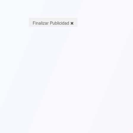
Finalizar Publicidad