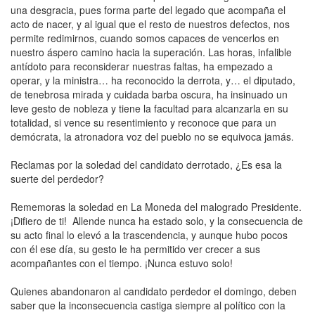
una desgracia, pues forma parte del legado que acompaña el
acto de nacer, y al igual que el resto de nuestros defectos, nos
permite redimirnos, cuando somos capaces de vencerlos en
nuestro áspero camino hacia la superación. Las horas, infalible
antídoto para reconsiderar nuestras faltas, ha empezado a
operar, y la ministra… ha reconocido la derrota, y… el diputado,
de tenebrosa mirada y cuidada barba oscura, ha insinuado un
leve gesto de nobleza y tiene la facultad para alcanzarla en su
totalidad, si vence su resentimiento y reconoce que para un
demócrata, la atronadora voz del pueblo no se equivoca jamás.
Reclamas por la soledad del candidato derrotado, ¿Es esa la
suerte del perdedor?
Rememoras la soledad en La Moneda del malogrado Presidente.
¡Difiero de ti! Allende nunca ha estado solo, y la consecuencia de
su acto final lo elevó a la trascendencia, y aunque hubo pocos
con él ese día, su gesto le ha permitido ver crecer a sus
acompañantes con el tiempo. ¡Nunca estuvo solo!
Quienes abandonaron al candidato perdedor el domingo, deben
saber que la inconsecuencia castiga siempre al político con la