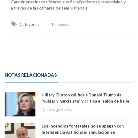
Carabineros intensificarán sus fiscalizaciones presenciales y
a través de las cámaras de tele vigilancia.
Categorias:
Tendencias
NOTAS RELACIONADAS
Hillary Clinton califica a Donald Trump de
“vulgar y narcisista” y critica el salón de baile
que construye en la Casa Blanca: “No es su
09 August 2026
casa. Y la está destruyendo”
Los incendios forestales no se apagan con
Inteligencia Artificial ni simulación en