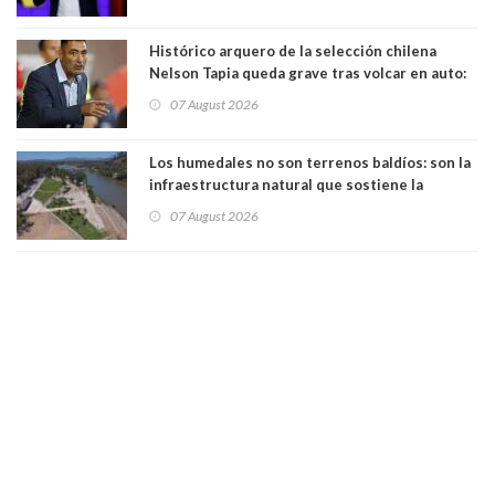
forma de quitar dignidad"
Histórico arquero de la selección chilena
Nelson Tapia queda grave tras volcar en auto:
manejaba en estado de ebriedad
07 August 2026
Los humedales no son terrenos baldíos: son la
infraestructura natural que sostiene la
vida. Por Alfredo Peña, Periodista
07 August 2026