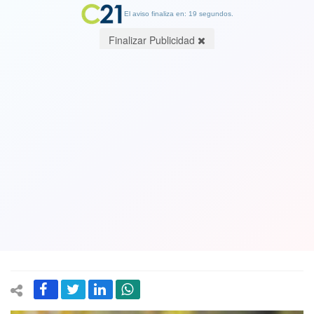
El aviso finaliza en: 19 segundos.
Finalizar Publicidad
Richard Gere: "Es momento de dar un
paso atrás" y encarar los abusos
14 December 2017
Uno de los actores mas taquilleros de Hollywood dijo que aunque
haya salido el asunto de los abusos sexuales en el cine, este
problema "está en todas partes, desde los trabajadores de los
campos a los empresarios de más poder, es lo mismo"