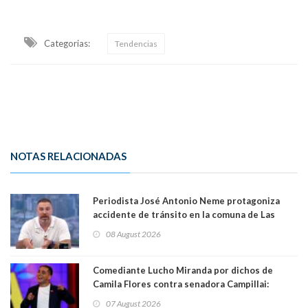
Categorias:
Tendencias
NOTAS RELACIONADAS
Periodista José Antonio Neme protagoniza
accidente de tránsito en la comuna de Las
Condes. Queda apercibido ante la fiscalía
08 August 2026
Comediante Lucho Miranda por dichos de
Camila Flores contra senadora Campillai:
"Pensar que todo se consigue por pena es una
07 August 2026