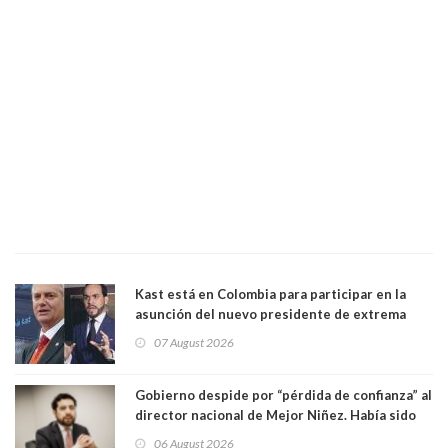
Kast está en Colombia para participar en la
asunción del nuevo presidente de extrema
derecha Abelardo de la Espriella
07 August 2026
Gobierno despide por “pérdida de confianza” al
director nacional de Mejor Niñez. Había sido
elegido por Alta Dirección Pública
06 August 2026