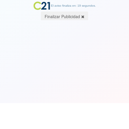
El aviso finaliza en: 19 segundos.
Finalizar Publicidad
Así suena "Medellín", el tema de
Maluma junto a Madonna
17 April 2019