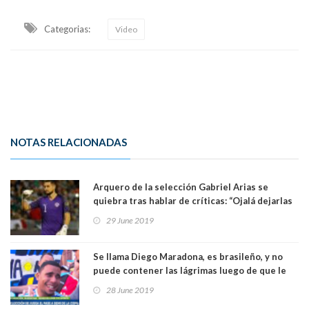
Categorias:
Video
NOTAS RELACIONADAS
Arquero de la selección Gabriel Arias se
quiebra tras hablar de críticas: “Ojalá dejarlas
atrás por mi familia”. Ver Video
29 June 2019
Se llama Diego Maradona, es brasileño, y no
puede contener las lágrimas luego de que le
regalaran un entrada para ver a Argentina. Ver
28 June 2019
Video