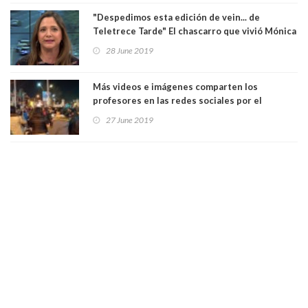
"Despedimos esta edición de vein... de
Teletrece Tarde" El chascarro que vivió Mónica
Pérez. Ver Video
28 June 2019
Más videos e imágenes comparten los
profesores en las redes sociales por el
cacerolazo de los "patipelaos". Ver Video
27 June 2019