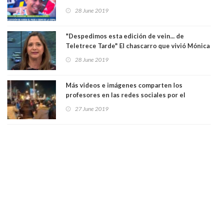
regalaran un entrada para ver a Argentina. Ver
28 June 2019
Video
"Despedimos esta edición de vein... de
Teletrece Tarde" El chascarro que vivió Mónica
Pérez. Ver Video
28 June 2019
Más videos e imágenes comparten los
profesores en las redes sociales por el
cacerolazo de los "patipelaos". Ver Video
27 June 2019