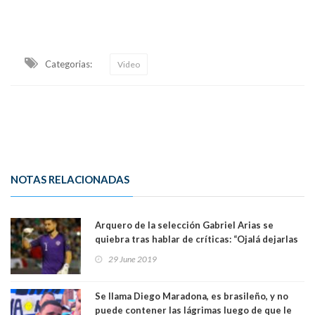
Categorias:
Video
NOTAS RELACIONADAS
Arquero de la selección Gabriel Arias se
quiebra tras hablar de críticas: “Ojalá dejarlas
atrás por mi familia”. Ver Video
29 June 2019
Se llama Diego Maradona, es brasileño, y no
puede contener las lágrimas luego de que le