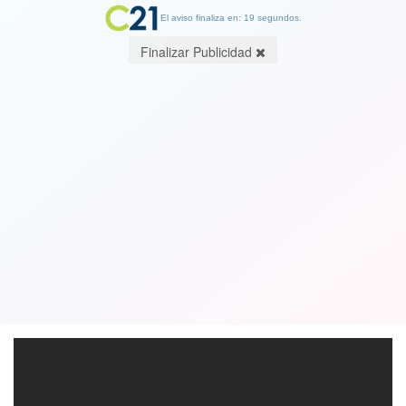
El aviso finaliza en: 19 segundos.
Finalizar Publicidad
Búfalo salva a un lagarto dando un
impresionante cornada a un león. Ver
video
30 May 2018