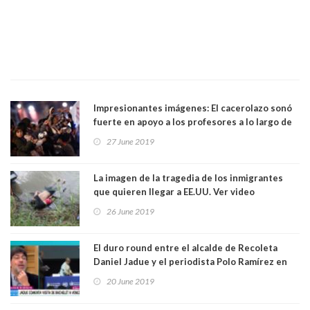
Impresionantes imágenes: El cacerolazo sonó
fuerte en apoyo a los profesores a lo largo de
Chile. Ver video
27 June 2019
La imagen de la tragedia de los inmigrantes
que quieren llegar a EE.UU. Ver video
26 June 2019
El duro round entre el alcalde de Recoleta
Daniel Jadue y el periodista Polo Ramírez en
matinal del canal 13. Ver Video
20 June 2019