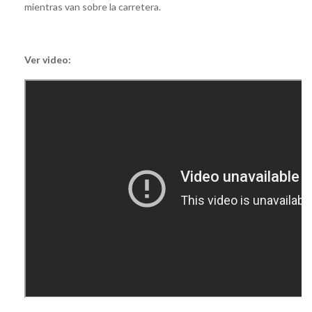
mientras van sobre la carretera.
Ver video: