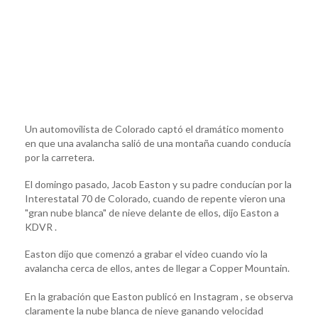
Un automovilista de Colorado captó el dramático momento
en que una avalancha salió de una montaña cuando conducía
por la carretera.
El domingo pasado, Jacob Easton y su padre conducían por la
Interestatal 70 de Colorado, cuando de repente vieron una
"gran nube blanca" de nieve delante de ellos, dijo Easton a
KDVR .
Easton dijo que comenzó a grabar el video cuando vio la
avalancha cerca de ellos, antes de llegar a Copper Mountain.
En la grabación que Easton publicó en Instagram , se observa
claramente la nube blanca de nieve ganando velocidad