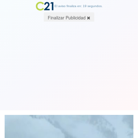
El aviso finaliza en: 19 segundos.
Finalizar Publicidad
El momento exacto en que una
avalancha sepulta una carretera en
Colorado. Ver video
04 March 2019