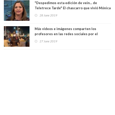
"Despedimos esta edición de vein... de
Teletrece Tarde" El chascarro que vivió Mónica
Pérez. Ver Video
28 June 2019
Más videos e imágenes comparten los
profesores en las redes sociales por el
cacerolazo de los "patipelaos". Ver Video
27 June 2019