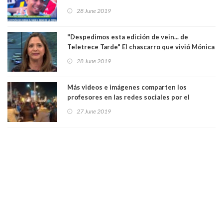
regalaran un entrada para ver a Argentina. Ver
28 June 2019
Video
"Despedimos esta edición de vein... de
Teletrece Tarde" El chascarro que vivió Mónica
Pérez. Ver Video
28 June 2019
Más videos e imágenes comparten los
profesores en las redes sociales por el
cacerolazo de los "patipelaos". Ver Video
27 June 2019