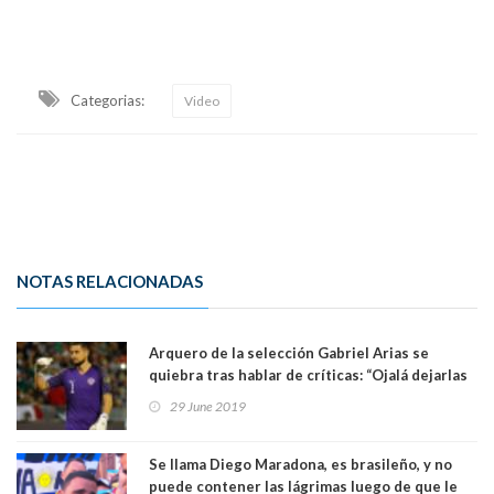
Categorias:
Video
NOTAS RELACIONADAS
Arquero de la selección Gabriel Arias se
quiebra tras hablar de críticas: “Ojalá dejarlas
atrás por mi familia”. Ver Video
29 June 2019
Se llama Diego Maradona, es brasileño, y no
puede contener las lágrimas luego de que le