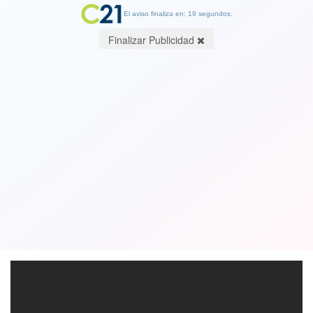
El aviso finaliza en: 19 segundos.
Finalizar Publicidad
Heroico rescate de una madre y su hijo
tras ser arrastrados por un torrencial
aguacero, en China
11 May 2018