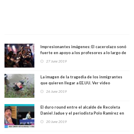
Impresionantes imágenes: El cacerolazo sonó
fuerte en apoyo a los profesores a lo largo de
Chile. Ver video
27 June 2019
La imagen de la tragedia de los inmigrantes
que quieren llegar a EE.UU. Ver video
26 June 2019
El duro round entre el alcalde de Recoleta
Daniel Jadue y el periodista Polo Ramírez en
matinal del canal 13. Ver Video
20 June 2019