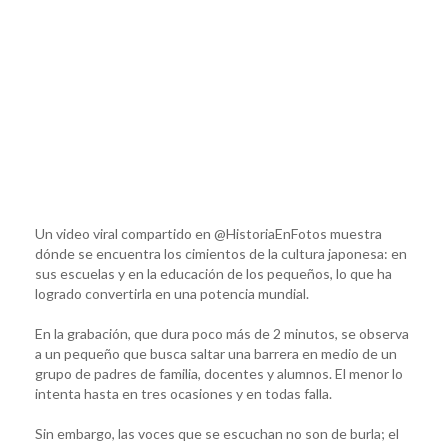
Un video viral compartido en @HistoriaEnFotos muestra
dónde se encuentra los cimientos de la cultura japonesa: en
sus escuelas y en la educación de los pequeños, lo que ha
logrado convertirla en una potencia mundial.
En la grabación, que dura poco más de 2 minutos, se observa
a un pequeño que busca saltar una barrera en medio de un
grupo de padres de familia, docentes y alumnos. El menor lo
intenta hasta en tres ocasiones y en todas falla.
Sin embargo, las voces que se escuchan no son de burla; el