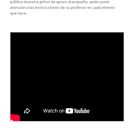
público muestra gritos de apoyo al pequeño, quien pone
atención a las instrucciones de su profesor en cada intento
que hace.