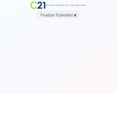
El aviso finaliza en: 19 segundos.
Finalizar Publicidad
Niños japoneses muestran por qué su
país es potencia mundial. Ver video
29 January 2019