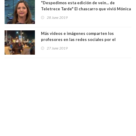
"Despedimos esta edición de vein... de
Teletrece Tarde" El chascarro que vivió Mónica
Pérez. Ver Video
28 June 2019
Más videos e imágenes comparten los
profesores en las redes sociales por el
cacerolazo de los "patipelaos". Ver Video
27 June 2019