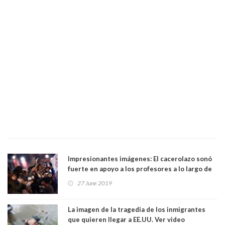
Impresionantes imágenes: El cacerolazo sonó
fuerte en apoyo a los profesores a lo largo de
Chile. Ver video
27 June 2019
La imagen de la tragedia de los inmigrantes
que quieren llegar a EE.UU. Ver video