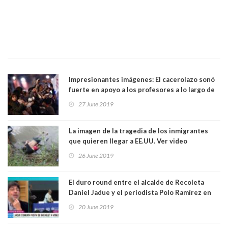
Impresionantes imágenes: El cacerolazo sonó
fuerte en apoyo a los profesores a lo largo de
Chile. Ver video
27 June 2019
La imagen de la tragedia de los inmigrantes
que quieren llegar a EE.UU. Ver video
26 June 2019
El duro round entre el alcalde de Recoleta
Daniel Jadue y el periodista Polo Ramírez en
matinal del canal 13. Ver Video
20 June 2019