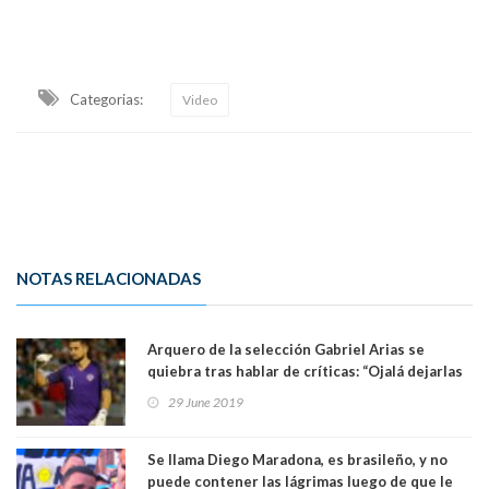
Categorias:
Video
NOTAS RELACIONADAS
Arquero de la selección Gabriel Arias se
quiebra tras hablar de críticas: “Ojalá dejarlas
atrás por mi familia”. Ver Video
29 June 2019
Se llama Diego Maradona, es brasileño, y no
puede contener las lágrimas luego de que le