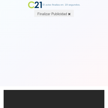
El aviso finaliza en: 19 segundos.
Finalizar Publicidad
Una valiente joven que se baña en las
aguas congeladas del Mar Caspio,
Kazajstán. Ver Video
11 May 2018