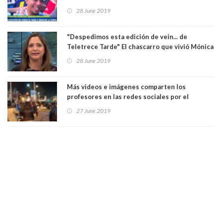
regalaran un entrada para ver a Argentina. Ver
28 June 2019
Video
"Despedimos esta edición de vein... de
Teletrece Tarde" El chascarro que vivió Mónica
Pérez. Ver Video
28 June 2019
Más videos e imágenes comparten los
profesores en las redes sociales por el
cacerolazo de los "patipelaos". Ver Video
27 June 2019