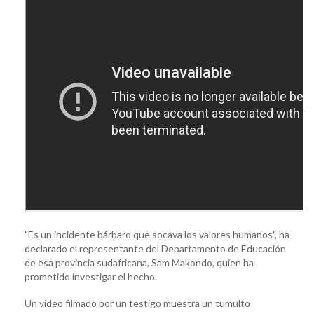
"Es un incidente bárbaro que socava los valores humanos", ha
declarado el representante del Departamento de Educación
de esa provincia sudafricana, Sam Makondo, quien ha
prometido investigar el hecho.
Un video filmado por un testigo muestra un tumulto