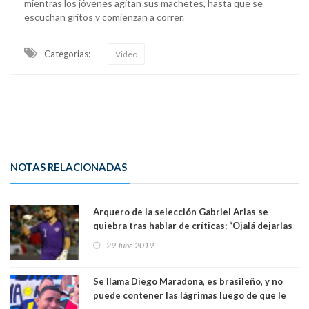
mientras los jóvenes agitan sus machetes, hasta que se
escuchan gritos y comienzan a correr.
Categorias:
Video
NOTAS RELACIONADAS
Arquero de la selección Gabriel Arias se
quiebra tras hablar de críticas: “Ojalá dejarlas
atrás por mi familia”. Ver Video
29 June 2019
Se llama Diego Maradona, es brasileño, y no
puede contener las lágrimas luego de que le
regalaran un entrada para ver a Argentina. Ver