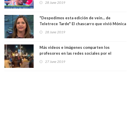
28 June 2019
Video
"Despedimos esta edición de vein... de
Teletrece Tarde" El chascarro que vivió Mónica
Pérez. Ver Video
28 June 2019
Más videos e imágenes comparten los
profesores en las redes sociales por el
cacerolazo de los "patipelaos". Ver Video
27 June 2019