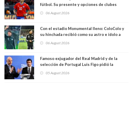
fútbol. Su presente y opciones de clubes
06 August 2026
Con el estadio Monumental lleno: ColoColo y
su hinchada recibió como su astro e ídolo a
Vozinha
06 August 2026
Famoso exjugador del Real Madrid y de la
selección de Portugal Luis Figo pidió la
dimisión de presidente de la Fifa: "Es el
05 August 2026
comportamiento más bajo y cobarde que he
visto"