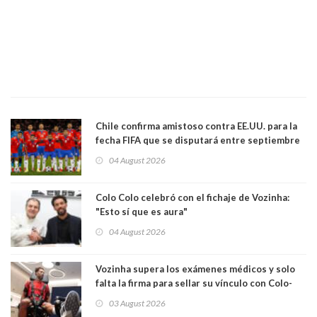
Chile confirma amistoso contra EE.UU. para la
fecha FIFA que se disputará entre septiembre
y octubre
04 August 2026
Colo Colo celebró con el fichaje de Vozinha:
"Esto sí que es aura"
04 August 2026
Vozinha supera los exámenes médicos y solo
falta la firma para sellar su vínculo con Colo-
Colo
03 August 2026