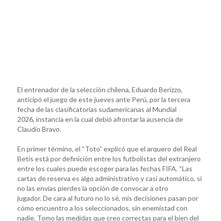
El entrenador de la selección chilena, Eduardo Berizzo,
anticipó el juego de este jueves ante Perú, por la tercera
fecha de las clasificatorias sudamericanas al Mundial
2026, instancia en la cual debió afrontar la ausencia de
Claudio Bravo.
En primer término, el “Toto” explicó que el arquero del Real
Betis está por definición entre los futbolistas del extranjero
entre los cuales puede escoger para las fechas FIFA. “Las
cartas de reserva es algo administrativo y casi automático, si
no las envías pierdes la opción de convocar a otro
jugador. De cara al futuro no lo sé, mis decisiones pasan por
cómo encuentro a los seleccionados, sin enemistad con
nadie. Tomo las medidas que creo correctas para el bien del