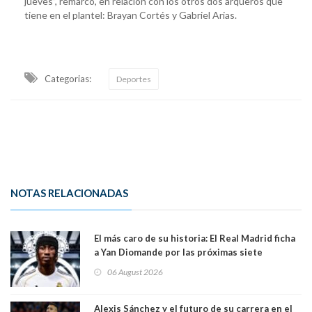
jueves”, remarcó, en relación con los otros dos arqueros que
tiene en el plantel: Brayan Cortés y Gabriel Arias.
Categorias:
Deportes
NOTAS RELACIONADAS
El más caro de su historia: El Real Madrid ficha
a Yan Diomande por las próximas siete
temporadas. 125 millones de dólares
06 August 2026
Alexis Sánchez y el futuro de su carrera en el