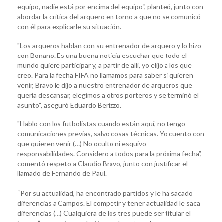
equipo, nadie está por encima del equipo“, planteó, junto con
abordar la crítica del arquero en torno a que no se comunicó
con él para explicarle su situación.
"Los arqueros hablan con su entrenador de arquero y lo hizo
con Bonano. Es una buena noticia escuchar que todo el
mundo quiere participar y, a partir de allí, yo elijo a los que
creo. Para la fecha FIFA no llamamos para saber si quieren
venir, Bravo le dijo a nuestro entrenador de arqueros que
quería descansar, elegimos a otros porteros y se terminó el
asunto“, aseguró Eduardo Berizzo.
"Hablo con los futbolistas cuando están aquí, no tengo
comunicaciones previas, salvo cosas técnicas. Yo cuento con
que quieren venir (…) No oculto ni esquivo
responsabilidades. Considero a todos para la próxima fecha”,
comentó respeto a Claudio Bravo, junto con justificar el
llamado de Fernando de Paul.
“Por su actualidad, ha encontrado partidos y le ha sacado
diferencias a Campos. El competir y tener actualidad le saca
diferencias (…) Cualquiera de los tres puede ser titular el