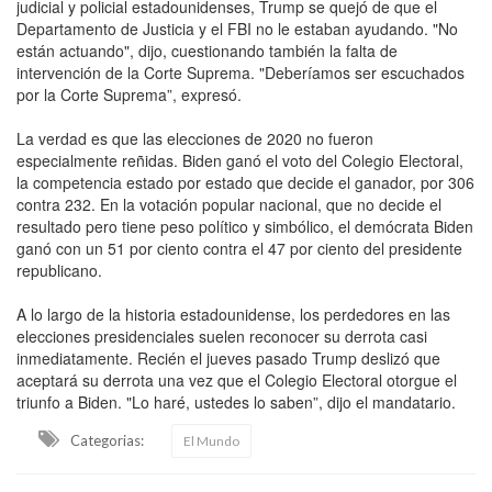
judicial y policial estadounidenses, Trump se quejó de que el
Departamento de Justicia y el FBI no le estaban ayudando. "No
están actuando", dijo, cuestionando también la falta de
intervención de la Corte Suprema. "Deberíamos ser escuchados
por la Corte Suprema”, expresó.
La verdad es que las elecciones de 2020 no fueron
especialmente reñidas. Biden ganó el voto del Colegio Electoral,
la competencia estado por estado que decide el ganador, por 306
contra 232. En la votación popular nacional, que no decide el
resultado pero tiene peso político y simbólico, el demócrata Biden
ganó con un 51 por ciento contra el 47 por ciento del presidente
republicano.
A lo largo de la historia estadounidense, los perdedores en las
elecciones presidenciales suelen reconocer su derrota casi
inmediatamente. Recién el jueves pasado Trump deslizó que
aceptará su derrota una vez que el Colegio Electoral otorgue el
triunfo a Biden. "Lo haré, ustedes lo saben”, dijo el mandatario.
Categorias:
El Mundo