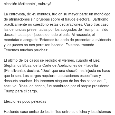
elección fácilmente”, subrayó.
La entrevista, de 45 minutos, fue en su mayor parte un monólogo
de afirmaciones sin pruebas sobre el fraude electoral. Bartiromo
prácticamente no cuestionó estas declaraciones. Caso tras caso,
las denuncias presentadas por los abogados de Trump han sido
desestimadas por jueces de todo el país. Al respecto, el
mandatario aseguró: "Estamos tratando de presentar la evidencia
y los jueces no nos permiten hacerlo. Estamos tratando.
Tenemos muchas pruebas”.
El último de los casos se registró el viernes, cuando el juez
Stephanos Bibas, de la Corte de Apelaciones de Filadelfia
(Pensilvania), declaró: "Decir que una elección es injusta no hace
que lo sea. Los cargos requieren acusaciones específicas y
después pruebas. No tenemos ninguna de las dos cosas aquí”,
sostuvo. Bibas, de hecho, fue nombrado por el propio presidente
Trump para el cargo.
Elecciones poco peleadas
Haciendo caso omiso de los límites entre su oficina y los sistemas