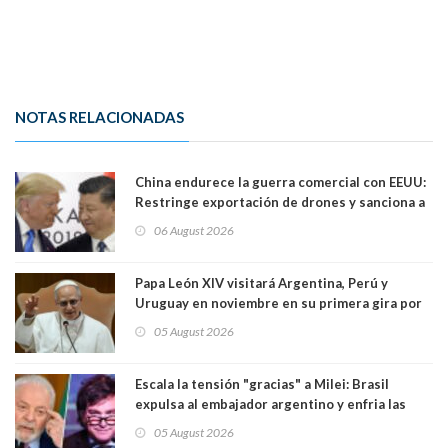
NOTAS RELACIONADAS
China endurece la guerra comercial con EEUU:
Restringe exportación de drones y sanciona a
seis empresas estadounidenses
06 August 2026
Papa León XIV visitará Argentina, Perú y
Uruguay en noviembre en su primera gira por
Sudamérica
05 August 2026
Escala la tensión "gracias" a Milei: Brasil
expulsa al embajador argentino y enfria las
relaciones tras los insultos del presidente
05 August 2026
trasandino