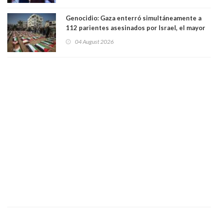
Genocidio: Gaza enterró simultáneamente a
112 parientes asesinados por Israel, el mayor
funeral de una misma familia. Entre los
04 August 2026
muertos figuran 44 niños y nueve ancianos