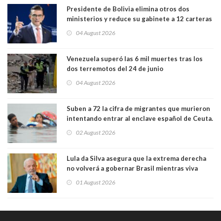
Presidente de Bolivia elimina otros dos
ministerios y reduce su gabinete a 12 carteras
04 August 2026
Venezuela superó las 6 mil muertes tras los
dos terremotos del 24 de junio
04 August 2026
Suben a 72 la cifra de migrantes que murieron
intentando entrar al enclave español de Ceuta.
Casi todos murieron ahogados
02 August 2026
Lula da Silva asegura que la extrema derecha
no volverá a gobernar Brasil mientras viva
01 August 2026