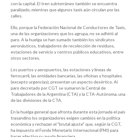
con la capital. El tren subterráneo también se encuentra
paralizado, mientras que algunos taxis aún circulan por las
calles.
Ello, porque la Federación Nacional de Conductores de Taxis,
una de las organizaciones que los agrupa, no se adhirió al
paro. A la huelga se han sumado también los sindicatos
aeronáuticos, trabajadores de recolección de residuos,
estaciones de servicio y centros públicos educativos, entre
otros sectores.
Los puertos y aeropuertos, las estaciones y líneas de
ferrocarril, las entidades bancarias, las oficinas y hospitales
(excepto urgencias), presentan un aspecto desértico. Al
paro decretado por CGT se sumaron la Central de
Trabajadores de la Argentina (CTA) y la CTA-Autónoma, una
de las divisiones de la CTA.
En la huelga general que afronta durante esta jornada el país
trasandino los organizadores exigen cambios en la política
económica y rechazan el "brutal ajuste" que, según la CGT,
ha impuesto el Fondo Monetario Internacional (FMI) para
hacer efectiva su ayuda financiera.