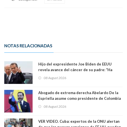
NOTAS RELACIONADAS
Hijo del expresidente Joe Biden de EEUU
revela avance del cáncer de su padre: “Ha
hecho metástasis en los huesos y más allá”
08 August 2026
Abogado de extrema derecha Abelardo De la
Espriella asume como presidente de Colombia
08 August 2026
VER VIDEO. Cuba: expertos de la ONU alertan
de que las nuevas sanciones de EE.UU. pueden