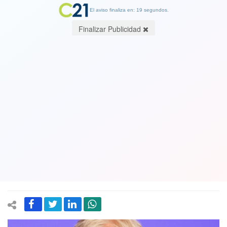
El aviso finaliza en: 19 segundos.
Finalizar Publicidad
Nobel de Economía para ex jefe del
Banco Mundial que detectó
manipulación de datos por caída de
Chile en competitividad que
perjudicaba a gobierno de Bachelet
08 October 2018