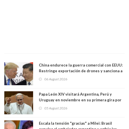
China endurece la guerra comercial con EEUU:
Restringe exportación de drones y sanciona a
seis empresas estadounidenses
06 August 2026
Papa León XIV visitará Argentina, Perú y
Uruguay en noviembre en su primera gira por
Sudamérica
05 August 2026
Escala la tensión "gracias" a Milei: Brasil
expulsa al embajador argentino y enfria las