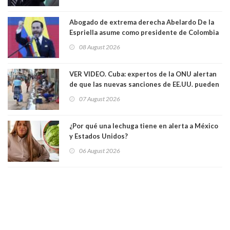
Abogado de extrema derecha Abelardo De la
Espriella asume como presidente de Colombia
08 August 2026
VER VIDEO. Cuba: expertos de la ONU alertan
de que las nuevas sanciones de EE.UU. pueden
convertir la isla en una “Gaza silenciosa
07 August 2026
¿Por qué una lechuga tiene en alerta a México
y Estados Unidos?
06 August 2026