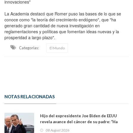
innovaciones"
La Academia destacó que Romer puso las bases de lo que se
conoce como "la teoría del crecimiento endógeno", que "ha
generado gran cantidad de nueva investigación en
reglamentaciones y políticas que fomentan ideas nuevas y la
prosperidad a largo plazo".
Categorias:
El Mundo
NOTAS RELACIONADAS
Hijo del expresidente Joe Biden de EEUU
revela avance del cáncer de su padre: “Ha
hecho metástasis en los huesos y más allá”
08 August 2026