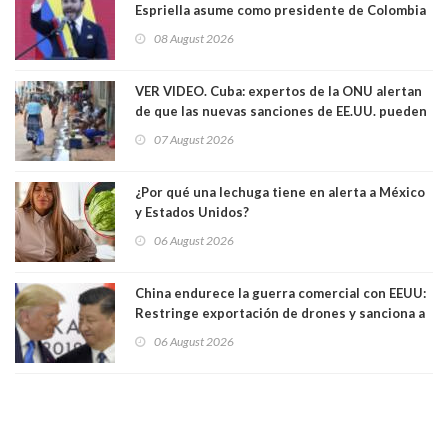
Espriella asume como presidente de Colombia
08 August 2026
VER VIDEO. Cuba: expertos de la ONU alertan
de que las nuevas sanciones de EE.UU. pueden
convertir la isla en una “Gaza silenciosa
07 August 2026
¿Por qué una lechuga tiene en alerta a México
y Estados Unidos?
06 August 2026
China endurece la guerra comercial con EEUU:
Restringe exportación de drones y sanciona a
seis empresas estadounidenses
06 August 2026