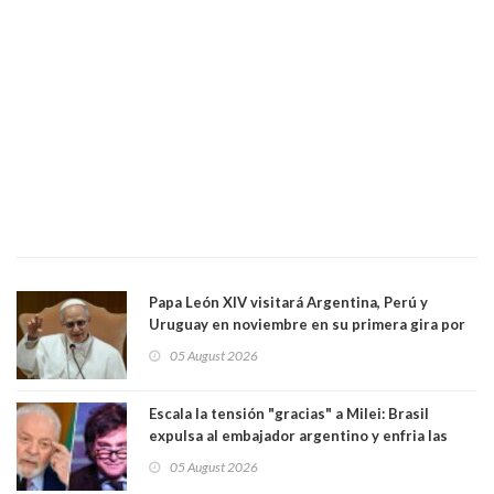
Papa León XIV visitará Argentina, Perú y
Uruguay en noviembre en su primera gira por
Sudamérica
05 August 2026
Escala la tensión "gracias" a Milei: Brasil
expulsa al embajador argentino y enfria las
relaciones tras los insultos del presidente
05 August 2026
trasandino