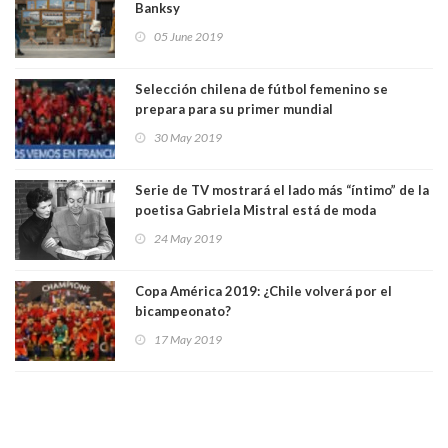
Banksy
05 June 2019
Selección chilena de fútbol femenino se
prepara para su primer mundial
30 May 2019
Serie de TV mostrará el lado más “íntimo” de la
poetisa Gabriela Mistral está de moda
24 May 2019
Copa América 2019: ¿Chile volverá por el
bicampeonato?
17 May 2019