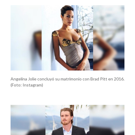
Angelina Jolie concluyó su matrimonio con Brad Pitt en 2016.
(Foto: Instagram)