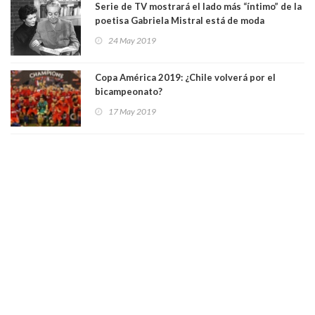
Serie de TV mostrará el lado más “íntimo” de la
poetisa Gabriela Mistral está de moda
24 May 2019
Copa América 2019: ¿Chile volverá por el
bicampeonato?
17 May 2019