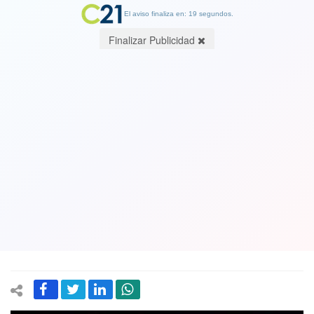
El aviso finaliza en: 18 segundos.
Finalizar Publicidad
Comienzan a circular memes alusivos a
la visita del papa Francisco
12 January 2018
Era un hecho que uno de los acontecimientos más importantes del
año, pese a recién estar en enero, será la visita del papa Francisco.
Y con ello comenzaron a aparecer los infaltables memes, algunos no
publicables. Estos se salvan.