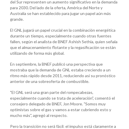
del Sur representen un aumento significativo en la demanda
para 2030. Del lado de la oferta, América del Norte y
Australia se han establecido para jugar un papel aún más
grande.
El GNL jugará un papel crucial en la combinación energética
durante un tiempo, especialmente cuando otras fuentes
fallen, según el analista de BNEF Ashish Sethia, quien señala
que el almacenamiento flotante y la regasificación se están
utilizando de forma más global.
En septiembre, la BNEF publicó una perspectiva que
mostraba que la demanda de GNL estaba creciendo a un
ritmo más rápido desde 2011, reduciendo así su pronóstico
anterior de una sobreoferta de combustible.
"El GNL será una gran parte del rompecabezas,
especialmente cuando se trata de aceleración", comentó el
consejero delegado de BNEF, Jon Moore. "Somos muy
optimistas sobre el gas y vamos a estar cubriendo esto y
mucho más", agregó al respecto.
Pero la transición no será fácil: el impulso está claramente a