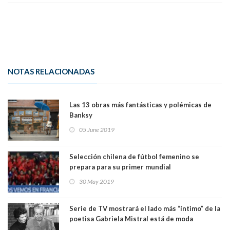
NOTAS RELACIONADAS
Las 13 obras más fantásticas y polémicas de
Banksy
05 June 2019
Selección chilena de fútbol femenino se
prepara para su primer mundial
30 May 2019
Serie de TV mostrará el lado más “íntimo” de la
poetisa Gabriela Mistral está de moda