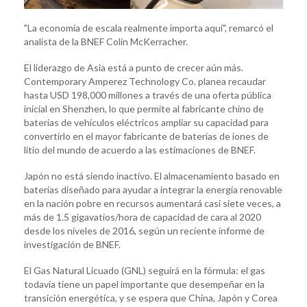
"La economía de escala realmente importa aquí", remarcó el
analista de la BNEF Colin McKerracher.
El liderazgo de Asia está a punto de crecer aún más.
Contemporary Amperez Technology Co. planea recaudar
hasta USD 198,000 millones a través de una oferta pública
inicial en Shenzhen, lo que permite al fabricante chino de
baterías de vehículos eléctricos ampliar su capacidad para
convertirlo en el mayor fabricante de baterías de iones de
litio del mundo de acuerdo a las estimaciones de BNEF.
Japón no está siendo inactivo. El almacenamiento basado en
baterías diseñado para ayudar a integrar la energía renovable
en la nación pobre en recursos aumentará casi siete veces, a
más de 1.5 gigavatios/hora de capacidad de cara al 2020
desde los niveles de 2016, según un reciente informe de
investigación de BNEF.
El Gas Natural Licuado (GNL) seguirá en la fórmula: el gas
todavía tiene un papel importante que desempeñar en la
transición energética, y se espera que China, Japón y Corea