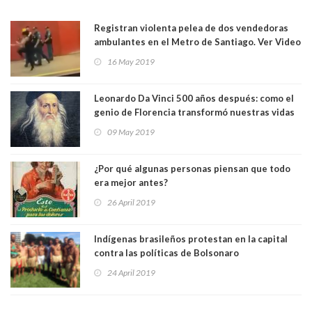
Registran violenta pelea de dos vendedoras
ambulantes en el Metro de Santiago. Ver Video
16 May 2019
Leonardo Da Vinci 500 años después: como el
genio de Florencia transformó nuestras vidas
09 May 2019
¿Por qué algunas personas piensan que todo
era mejor antes?
26 April 2019
Indígenas brasileños protestan en la capital
contra las políticas de Bolsonaro
24 April 2019