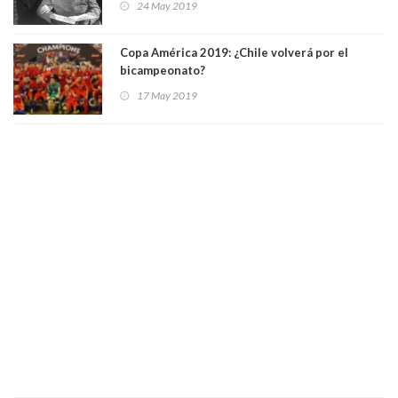
24 May 2019
Copa América 2019: ¿Chile volverá por el
bicampeonato?
17 May 2019