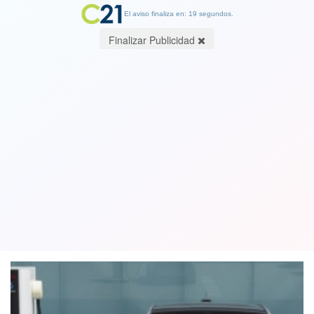
El aviso finaliza en: 18 segundos.
Finalizar Publicidad
Los autos eléctricos de uso masivo
serán una realidad a principios de la
próxima década
21 December 2017