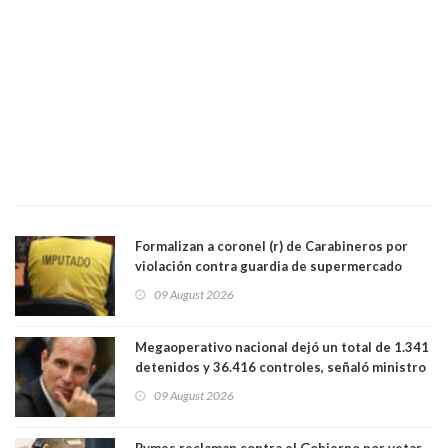
Formalizan a coronel (r) de Carabineros por
violación contra guardia de supermercado
09 August 2026
Megaoperativo nacional dejó un total de 1.341
detenidos y 36.416 controles, señaló ministro
de Seguridad
09 August 2026
Pymes reclaman contra el Gobierno por vetar