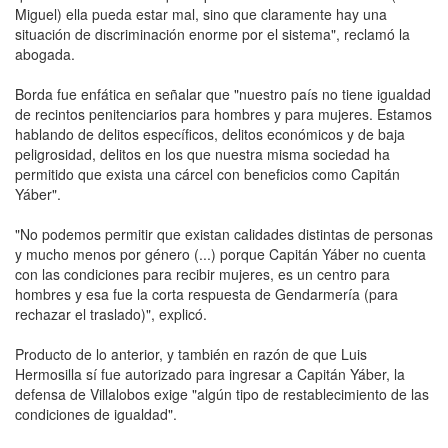
Miguel) ella pueda estar mal, sino que claramente hay una
situación de discriminación enorme por el sistema", reclamó la
abogada.
Borda fue enfática en señalar que "nuestro país no tiene igualdad
de recintos penitenciarios para hombres y para mujeres. Estamos
hablando de delitos específicos, delitos económicos y de baja
peligrosidad, delitos en los que nuestra misma sociedad ha
permitido que exista una cárcel con beneficios como Capitán
Yáber".
"No podemos permitir que existan calidades distintas de personas
y mucho menos por género (...) porque Capitán Yáber no cuenta
con las condiciones para recibir mujeres, es un centro para
hombres y esa fue la corta respuesta de Gendarmería (para
rechazar el traslado)", explicó.
Producto de lo anterior, y también en razón de que Luis
Hermosilla sí fue autorizado para ingresar a Capitán Yáber, la
defensa de Villalobos exige "algún tipo de restablecimiento de las
condiciones de igualdad".