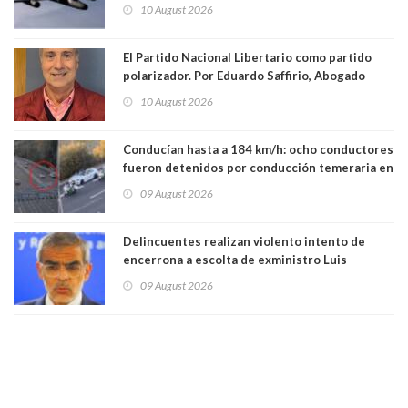
Unidos
10 August 2026
El Partido Nacional Libertario como partido
polarizador. Por Eduardo Saffirio, Abogado
10 August 2026
Conducían hasta a 184 km/h: ocho conductores
fueron detenidos por conducción temeraria en
la comuna de Vitacura
09 August 2026
Delincuentes realizan violento intento de
encerrona a escolta de exministro Luis
Cordero en Vitacura. Persecución terminó en
09 August 2026
Lo Espejo