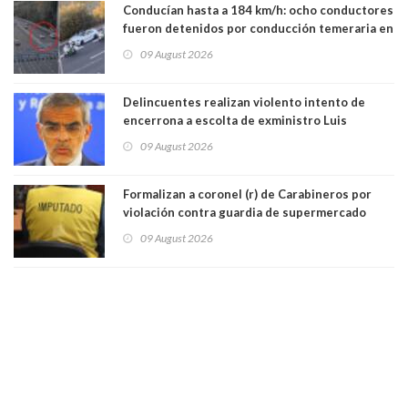
Conducían hasta a 184 km/h: ocho conductores
fueron detenidos por conducción temeraria en
la comuna de Vitacura
09 August 2026
Delincuentes realizan violento intento de
encerrona a escolta de exministro Luis
Cordero en Vitacura. Persecución terminó en
09 August 2026
Lo Espejo
Formalizan a coronel (r) de Carabineros por
violación contra guardia de supermercado
09 August 2026