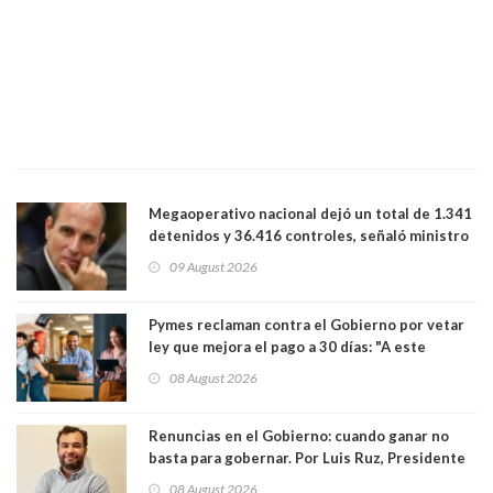
Megaoperativo nacional dejó un total de 1.341
detenidos y 36.416 controles, señaló ministro
de Seguridad
09 August 2026
Pymes reclaman contra el Gobierno por vetar
ley que mejora el pago a 30 días: "A este
gobierno no le interesan las pequeñas y
08 August 2026
medianas empresas"
Renuncias en el Gobierno: cuando ganar no
basta para gobernar. Por Luis Ruz, Presidente
Centro Democracia y Comunidad (CDC)
08 August 2026