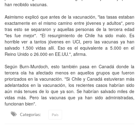
han recibido vacunas.
Asimismo explicó que antes de la vacunación, "las tasas estaban
exactamente en el mismo camino entre jóvenes y adultos", pero
tras esto se separaron y aquellas personas de la tercera edad
"les fue mejor". "El resurgimiento de Chile ha sido malo. Es
horrible ver a tantos jóvenes en UCI, pero las vacunas ya han
salvado 1.500 vidas allí. Eso es el equivalente a 5.000 en el
Reino Unido o 26.000 en EE.UU.", afirma.
Según Burn-Murdoch, esto también pasa en Canadá donde la
tercera ola ha afectado menos en aquellos grupos que fueron
priorizados en la vacunación. "Si Chile y Canadá estuvieran más
adelantados en la vacunación, los recientes casos habrían sido
aún más tenues de lo que ya son. Se habrían salvado miles de
vidas más. Pero las vacunas que ya han sido administradas,
funcionan bien".
Categorias:
País