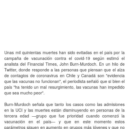
Unas mil quinientas muertes han sido evitadas en el país por la
campaña de vacunación contra el covid-19 según estimó el
analista del Financial Times, John Burn-Murdoch. En un hilo de
Twitter, donde responde a las personas que piensan que el alza
de contagios de coronavirus en Chile y Canadá son "evidencia
que las vacunas no funcionan", el periodista señaló que si bien el
país "ha tenido un mal resurgimiento, las vacunas han impedido
que sea mucho peor".
Burn-Murdoch señala que tanto los casos como las admisiones
en la UCI y las muertes están disminuyendo en personas de la
tercera edad —grupo que fue prioridad cuando comenzó la
vacunación en el país— y que en este momento estos
parámetros siguen en aumento en grupos más jóvenes y que no