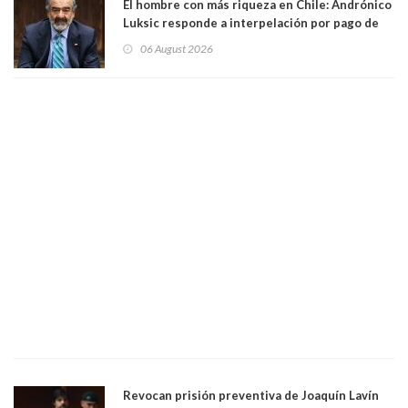
El hombre con más riqueza en Chile: Andrónico
Luksic responde a interpelación por pago de
contribuciones: “Voy a seguir pagando hasta el
06 August 2026
día que me muera”
Revocan prisión preventiva de Joaquín Lavín