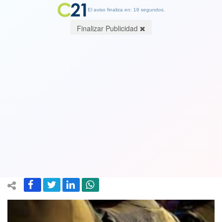
El aviso finaliza en: 19 segundos.
Finalizar Publicidad
Cinco carabineros fueron detenidos
por cobrar coimas a contrabandistas
en la frontera. Fueron formalizados y
dados de baja
12 December 2024