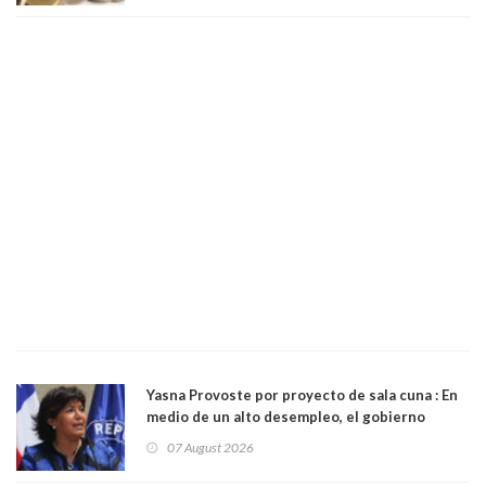
Yasna Provoste por proyecto de sala cuna : En
medio de un alto desempleo, el gobierno
insiste en debilitar el Seguro de Cesantía
07 August 2026