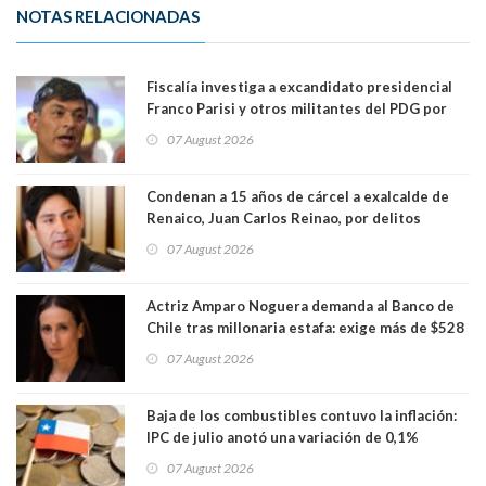
NOTAS RELACIONADAS
Fiscalía investiga a excandidato presidencial
Franco Parisi y otros militantes del PDG por
presunto lavado de activos y fraude
07 August 2026
Condenan a 15 años de cárcel a exalcalde de
Renaico, Juan Carlos Reinao, por delitos
sexuales y aborto
07 August 2026
Actriz Amparo Noguera demanda al Banco de
Chile tras millonaria estafa: exige más de $528
millones
07 August 2026
Baja de los combustibles contuvo la inflación:
IPC de julio anotó una variación de 0,1%
07 August 2026