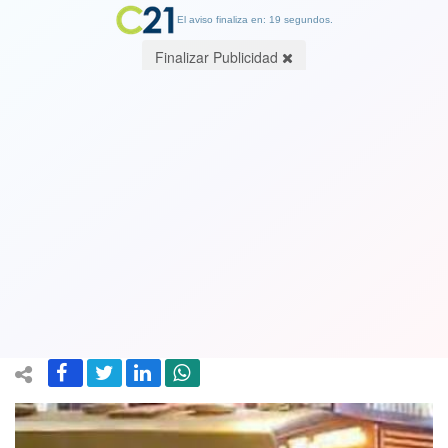
El aviso finaliza en: 19 segundos.
Finalizar Publicidad
Delincuentes roban tres buses del
transporte público y uno de ellos lo
ocupan para intentar saquear
supermercado en Puente Alto
19 October 2022