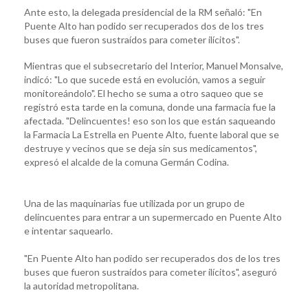
Ante esto, la delegada presidencial de la RM señaló: "En
Puente Alto han podido ser recuperados dos de los tres
buses que fueron sustraídos para cometer ilícitos".
Mientras que el subsecretario del Interior, Manuel Monsalve,
indicó: "Lo que sucede está en evolución, vamos a seguir
monitoreándolo". El hecho se suma a otro saqueo que se
registró esta tarde en la comuna, donde una farmacia fue la
afectada. "Delincuentes! eso son los que están saqueando
la Farmacia La Estrella en Puente Alto, fuente laboral que se
destruye y vecinos que se deja sin sus medicamentos",
expresó el alcalde de la comuna Germán Codina.
Una de las maquinarias fue utilizada por un grupo de
delincuentes para entrar a un supermercado en Puente Alto
e intentar saquearlo.
"En Puente Alto han podido ser recuperados dos de los tres
buses que fueron sustraídos para cometer ilícitos", aseguró
la autoridad metropolitana.