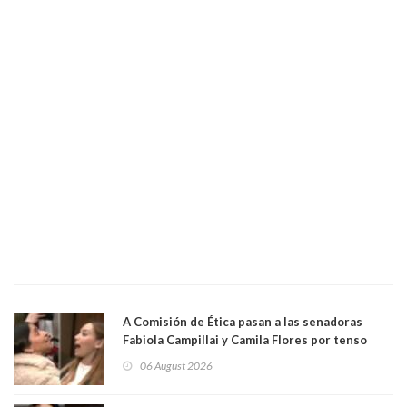
empresa donde era gerente lo suspendió
A Comisión de Ética pasan a las senadoras
Fabiola Campillai y Camila Flores por tenso
enfrentamiento entre ambas parlamentarias
06 August 2026