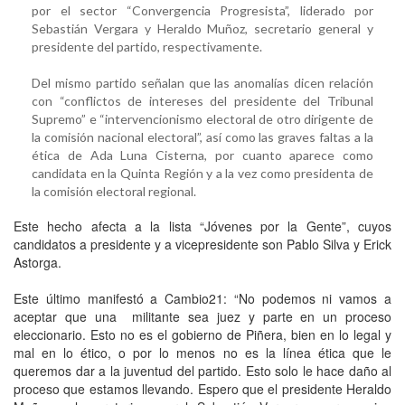
por el sector “Convergencia Progresista”, liderado por
Sebastián Vergara y Heraldo Muñoz, secretario general y
presidente del partido, respectivamente.
Del mismo partido señalan que las anomalías dicen relación
con “conflictos de intereses del presidente del Tribunal
Supremo” e “intervencionismo electoral de otro dirigente de
la comisión nacional electoral”, así como las graves faltas a la
ética de Ada Luna Cisterna, por cuanto aparece como
candidata en la Quinta Región y a la vez como presidenta de
la comisión electoral regional.
Este hecho afecta a la lista “Jóvenes por la Gente”, cuyos
candidatos a presidente y a vicepresidente son Pablo Silva y Erick
Astorga.
Este último manifestó a Cambio21: “No podemos ni vamos a
aceptar que una militante sea juez y parte en un proceso
eleccionario. Esto no es el gobierno de Piñera, bien en lo legal y
mal en lo ético, o por lo menos no es la línea ética que le
queremos dar a la juventud del partido. Esto solo le hace daño al
proceso que estamos llevando. Espero que el presidente Heraldo