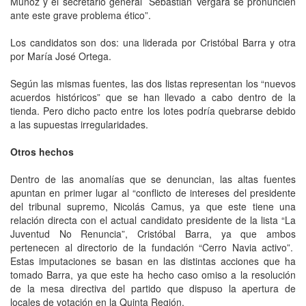
Muñoz y el secretario general Sebastián Vergara se pronuncien
ante este grave problema ético”.
Los candidatos son dos: una liderada por Cristóbal Barra y otra
por María José Ortega.
Según las mismas fuentes, las dos listas representan los “nuevos
acuerdos históricos” que se han llevado a cabo dentro de la
tienda. Pero dicho pacto entre los lotes podría quebrarse debido
a las supuestas irregularidades.
Otros hechos
Dentro de las anomalías que se denuncian, las altas fuentes
apuntan en primer lugar al “conflicto de intereses del presidente
del tribunal supremo, Nicolás Camus, ya que este tiene una
relación directa con el actual candidato presidente de la lista “La
Juventud No Renuncia”, Cristóbal Barra, ya que ambos
pertenecen al directorio de la fundación “Cerro Navia activo”.
Estas imputaciones se basan en las distintas acciones que ha
tomado Barra, ya que este ha hecho caso omiso a la resolución
de la mesa directiva del partido que dispuso la apertura de
locales de votación en la Quinta Región.