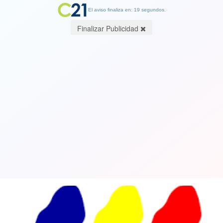
El aviso finaliza en: 19 segundos.
Finalizar Publicidad
Denuncia de irregularidades y faltas a
la ética en elecciones de la juventud
del PPD
25 July 2019