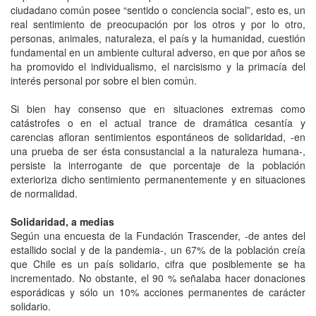
ciudadano común posee “sentido o conciencia social”, esto es, un
real sentimiento de preocupación por los otros y por lo otro,
personas, animales, naturaleza, el país y la humanidad, cuestión
fundamental en un ambiente cultural adverso, en que por años se
ha promovido el individualismo, el narcisismo y la primacía del
interés personal por sobre el bien común.
Si bien hay consenso que en situaciones extremas como
catástrofes o en el actual trance de dramática cesantía y
carencias afloran sentimientos espontáneos de solidaridad, -en
una prueba de ser ésta consustancial a la naturaleza humana-,
persiste la interrogante de que porcentaje de la población
exterioriza dicho sentimiento permanentemente y en situaciones
de normalidad.
Solidaridad, a medias
Según una encuesta de la Fundación Trascender, -de antes del
estallido social y de la pandemia-, un 67% de la población creía
que Chile es un país solidario, cifra que posiblemente se ha
incrementado. No obstante, el 90 % señalaba hacer donaciones
esporádicas y sólo un 10% acciones permanentes de carácter
solidario.