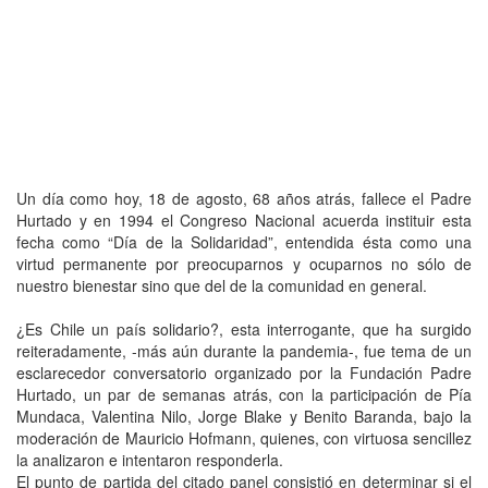
Un día como hoy, 18 de agosto, 68 años atrás, fallece el Padre
Hurtado y en 1994 el Congreso Nacional acuerda instituir esta
fecha como “Día de la Solidaridad”, entendida ésta como una
virtud permanente por preocuparnos y ocuparnos no sólo de
nuestro bienestar sino que del de la comunidad en general.
¿Es Chile un país solidario?, esta interrogante, que ha surgido
reiteradamente, -más aún durante la pandemia-, fue tema de un
esclarecedor conversatorio organizado por la Fundación Padre
Hurtado, un par de semanas atrás, con la participación de Pía
Mundaca, Valentina Nilo, Jorge Blake y Benito Baranda, bajo la
moderación de Mauricio Hofmann, quienes, con virtuosa sencillez
la analizaron e intentaron responderla.
El punto de partida del citado panel consistió en determinar si el