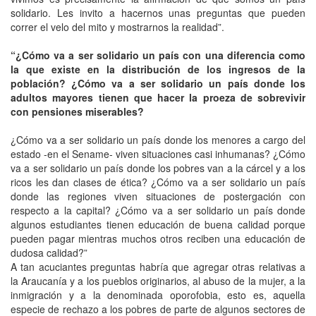
solidario. Les invito a hacernos unas preguntas que pueden
correr el velo del mito y mostrarnos la realidad”.
“¿Cómo va a ser solidario un país con una diferencia como
la que existe en la distribución de los ingresos de la
población? ¿Cómo va a ser solidario un país donde los
adultos mayores tienen que hacer la proeza de sobrevivir
con pensiones miserables?
¿Cómo va a ser solidario un país donde los menores a cargo del
estado -en el Sename- viven situaciones casi inhumanas? ¿Cómo
va a ser solidario un país donde los pobres van a la cárcel y a los
ricos les dan clases de ética? ¿Cómo va a ser solidario un país
donde las regiones viven situaciones de postergación con
respecto a la capital? ¿Cómo va a ser solidario un país donde
algunos estudiantes tienen educación de buena calidad porque
pueden pagar mientras muchos otros reciben una educación de
dudosa calidad?”
A tan acuciantes preguntas habría que agregar otras relativas a
la Araucanía y a los pueblos originarios, al abuso de la mujer, a la
inmigración y a la denominada oporofobia, esto es, aquella
especie de rechazo a los pobres de parte de algunos sectores de