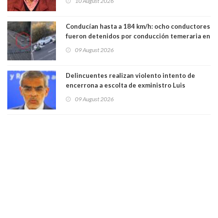
10 August 2026
Conducían hasta a 184 km/h: ocho conductores
fueron detenidos por conducción temeraria en
la comuna de Vitacura
09 August 2026
Delincuentes realizan violento intento de
encerrona a escolta de exministro Luis
Cordero en Vitacura. Persecución terminó en
09 August 2026
Lo Espejo