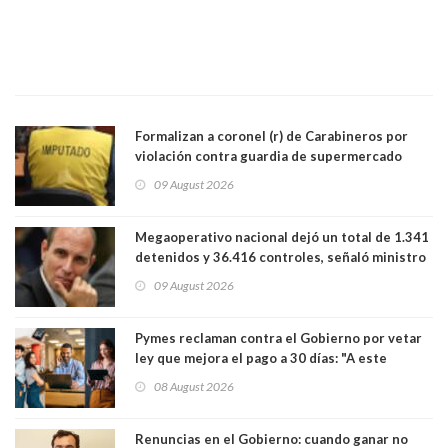
Formalizan a coronel (r) de Carabineros por
violación contra guardia de supermercado
09 August 2026
Megaoperativo nacional dejó un total de 1.341
detenidos y 36.416 controles, señaló ministro
de Seguridad
09 August 2026
Pymes reclaman contra el Gobierno por vetar
ley que mejora el pago a 30 días: "A este
gobierno no le interesan las pequeñas y
08 August 2026
medianas empresas"
Renuncias en el Gobierno: cuando ganar no