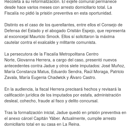
Recoleta a su reformalización. El exjefe comunal permanece
desde hace varios meses con arresto domiciliario total. La
Fiscalía no pidió la prisión preventiva en esta oportunidad.
Distinto es el caso de los querellantes, entre ellos el Consejo de
Defensa del Estado y el abogado Cristián Espejo, que representa
al exconcejal Mauricio Smock. Ellos sí solicitaron la máxima
cautelar contra el exalcalde y militante comunista.
La persecutora de la Fiscalía Metropolitana Centro
Norte, Giovanna Herrera, a cargo del caso, presentó nuevos
antecedentes contra Jadue y otros siete imputados: José Muñoz,
María Constanza Matus, Eduardo Sendra, Raúl Moraga, Patricio
Zavala, María Eugenia Chadwick y Álvaro Castro.
En la audiencia, la fiscal Herrera precisará hechos y revisará la
calificación jurídica de los imputados por estafa, administración
desleal, cohecho, fraude al fisco y delito concursal.
Tras la formalización inicial, Jadue quedó en prisión preventiva en
el anexo cárcel Capitán Yáber. Actualmente, cumplie arresto
domiciliario total en su casa en La Reina.