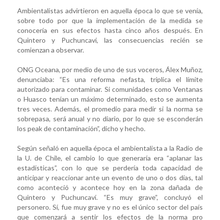
Ambientalistas advirtieron en aquella época lo que se venía,
sobre todo por que la implementación de la medida se
conocería en sus efectos hasta cinco años después. En
Quintero y Puchuncaví, las consecuencias recién se
comienzan a observar.
ONG Oceana, por medio de uno de sus voceros, Álex Muñoz,
denunciaba: “Es una reforma nefasta, triplica el límite
autorizado para contaminar. Si comunidades como Ventanas
o Huasco tenían un máximo determinado, esto se aumenta
tres veces. Además, el promedio para medir si la norma se
sobrepasa, será anual y no diario, por lo que se esconderán
los peak de contaminación”, dicho y hecho.
Según señaló en aquella época el ambientalista a la Radio de
la U. de Chile, el cambio lo que generaría era “aplanar las
estadísticas”, con lo que se perdería toda capacidad de
anticipar y reaccionar ante un evento de uno o dos días, tal
como aconteció y acontece hoy en la zona dañada de
Quintero y Puchuncaví. “Es muy grave”, concluyó el
personero. Sí, fue muy grave y no es el único sector del país
que comenzará a sentir los efectos de la norma pro