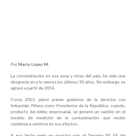
Por
Mario López M.
La contaminación en esa zona y otras del país, ha sido una
desgracia en a lo menos los últimos 30 años. Sin embargo se
agravó a partir de 2014.
Corría 2013, pleno primer gobierno de la derecha con
Sebastián Piñera como Presidente de la República, cuando,
producto del lobby empresarial, se generó un cambio en el
modelo de medición de la contaminación que recién
comienza a sentirse en sus efectos.
A esa fecha regía en nuestro país el Decreto N° 59 del