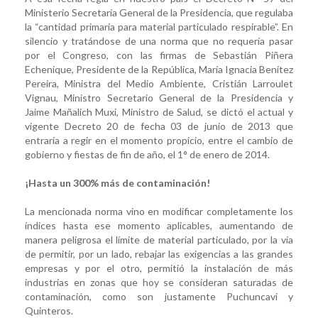
Ministerio Secretaría General de la Presidencia, que regulaba
la “cantidad primaria para material particulado respirable”. En
silencio y tratándose de una norma que no requería pasar
por el Congreso, con las firmas de Sebastián Piñera
Echenique, Presidente de la República, María Ignacia Benítez
Pereira, Ministra del Medio Ambiente, Cristián Larroulet
Vignau, Ministro Secretario General de la Presidencia y
Jaime Mañalich Muxi, Ministro de Salud, se dictó el actual y
vigente Decreto 20 de fecha 03 de junio de 2013 que
entraría a regir en el momento propicio, entre el cambio de
gobierno y fiestas de fin de año, el 1° de enero de 2014.
¡Hasta un 300% más de contaminación!
La mencionada norma vino en modificar completamente los
índices hasta ese momento aplicables, aumentando de
manera peligrosa el límite de material particulado, por la vía
de permitir, por un lado, rebajar las exigencias a las grandes
empresas y por el otro, permitió la instalación de más
industrias en zonas que hoy se consideran saturadas de
contaminación, como son justamente Puchuncaví y
Quinteros.