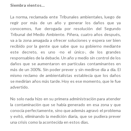
Siembra vientos…
La norma, reclamada ente Tribunales ambientales, luego de
regir por más de un año y generar los daños que ya
conocemos, fue derogada por resolución del Segundo
Tribunal del Medio Ambiente. Piñera, cuatro años después,
va a la zona amagada a ofrecer soluciones y espera ser bien
recibido por la gente que sabe que su gobierno mediante
este decreto, es uno -no el único-, de los grandes
responsables de la debacle. Un año y medio sin control de los
daños que se aumentaron en partículas contaminantes en
más de un 300%. Sin poder prever y sin medirse día a día. El
mismo reclamo de ambientalistas establecía que los daños
se medirían años más tarde. Hoy es ese momento, que le fue
advertido.
No solo nada hizo en su primera administración para atender
la contaminación que se había generado en esa zona y que
conocía perfectamente, sino que además agravó el problema
y evitó, eliminando la medición diaria, que se pudiera prever
una crisis como la acontecida en estos días.