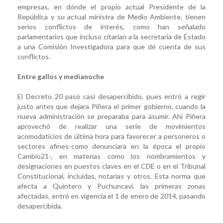
empresas, en dónde el propio actual Presidente de la
República y su actual ministra de Medio Ambiente, tienen
serios conflictos de interés, como han señalado
parlamentarios que incluso citarían a la secretaria de Estado
a una Comisión Investigadora para que dé cuenta de sus
conflictos.
Entre gallos y medianoche
El Decreto 20 pasó casi desapercibido, pues entró a regir
justo antes que dejara Piñera el primer gobierno, cuando la
nueva administración se preparaba para asumir. Ahí Piñera
aprovechó de realizar una serie de movimientos
acomodaticios de última hora para favorecer a personeros o
sectores afines-como denunciara en la época el propio
Cambio21-, en materias como los nombramientos y
designaciones en puestos claves en el CDE o en el Tribunal
Constitucional, incluidas, notarías y otros. Esta norma que
afecta a Quintero y Puchuncaví, las primeras zonas
afectadas, entró en vigencia el 1 de enero de 2014, pasando
desapercibida.