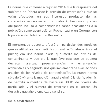
La norma que comenzó a regir en 2014, fue la respuesta del
gobierno de Piñera ante la presión de empresarios que se
veían afectados en sus intereses producto de las
constantes sentencias en Tribunales Ambientales, que les
obligaban incluso a compensar los daños ocasionados a la
población, como aconteció en Puchuncaví o en Coronel con
la paralización de la Central Bocamina.
El mencionado decreto, afectó en particular dos modelos
que se utilizaban para medir la contaminación atmosférica: el
primer, era una norma diaria que medía los niveles de
contaminante y que era la que favorecía que se pudiera
decretar alertas, preemergencias y emergencias
ambientales, y segundo, una que implementaba evaluaciones
anuales de los niveles de contaminación. La nueva norma
sólo dejó vigente la medición anual y eliminó la diaria, además
de permitir aumentos de hasta un 300% de niveles de
particulado y el número de empresas en el sector. Un
desastre que ahora empieza a sentirse.
Se lo advirtieron