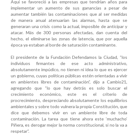
Aquí se favoreció a las empresas que tendrían años para
implementar un aumento de sus ganancias a pesar de
aumentar también las contaminaciones que al ser medidas
de manera anual atenuarían las alarmas, hasta que se
generaran una crisis como la actual, imposible de anticipar y
atacar. Más de 300 personas afectadas, dan cuenta del
hecho, el eliminarse las zonas de latencia, que por aquella
época ya estaban al borde de saturación contaminante.
El presidente de la Fundación Defendamos la Ciudad, “los
individuos firmantes de ese acto administrativo,
absolutamente impúdico, no tienen ni idea lo que es ejercer
un gobierno, cuyas políticas públicas estén orientadas a vivir
en ambientes libres de contaminación”, dijo a Cambio21,
agregando que “lo que hay detrás es solo buscar el
crecimiento económico, este es el criterio de
procrecimiento, despreciando absolutamente los equilibrios
ambientales y sobre todo vulnera la propia Constitución, que
dice que debemos vivir en un ambiente libre de toda
contaminación. La tarea que tiene ahora este ‘muchacho’
Piñera, es derogar mejor la norma constitucional, si no la va a
respetar”.