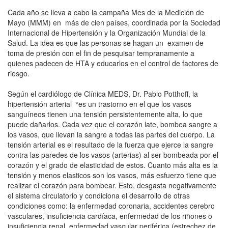
Cada año se lleva a cabo la campaña Mes de la Medición de
Mayo (MMM) en más de cien países, coordinada por la Sociedad
Internacional de Hipertensión y la Organización Mundial de la
Salud. La idea es que las personas se hagan un examen de
toma de presión con el fin de pesquisar tempranamente a
quienes padecen de HTA y educarlos en el control de factores de
riesgo.
Según el cardiólogo de Clínica MEDS, Dr. Pablo Potthoff, la
hipertensión arterial “es un trastorno en el que los vasos
sanguíneos tienen una tensión persistentemente alta, lo que
puede dañarlos. Cada vez que el corazón late, bombea sangre a
los vasos, que llevan la sangre a todas las partes del cuerpo. La
tensión arterial es el resultado de la fuerza que ejerce la sangre
contra las paredes de los vasos (arterias) al ser bombeada por el
corazón y el grado de elasticidad de estos. Cuanto más alta es la
tensión y menos elasticos son los vasos, más esfuerzo tiene que
realizar el corazón para bombear. Esto, desgasta negativamente
el sistema circulatorio y condiciona el desarrollo de otras
condiciones como: la enfermedad coronaria, accidentes cerebro
vasculares, insuficiencia cardíaca, enfermedad de los riñones o
insuficiencia renal, enfermedad vascular periférica (estrechez de