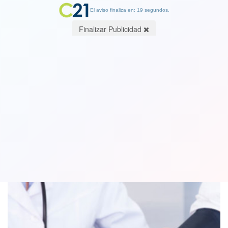
El aviso finaliza en: 19 segundos.
Finalizar Publicidad
Hipertensión arterial mata más
personas cada año
16 May 2018