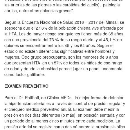
las arterias de las piernas o las carótidas del cuello), patologia
aórtica, entre otras dolencias graves”.
Según la Encuesta Nacional de Salud 2016 – 2017 del Minsal, se
sospecha que el 27,6% de la población chilena vive afectada por
la HTA. Los de mayor riesgo son quienes tienen más de 65 años,
con una prevalencia del 73 % de su rango etario; y al 45,1 % de
quienes se encuentran entre los 45 y los 64 años. Según el
estudio no existen diferencias significativas entre hombres y
mujeres. Otro grupo preocupante, son los menores de 8 años
que presentan HTA en un 57% de todos los niños de ese rango
de edad y donde la obesidad parece jugar un papel fundamental
como factor gatillante.
EXAMEN PREVENTIVO
Para el Dr. Potthoff, de Clinica MEDs, la mejor forma de detectar
la hipertensión arterial es a través del control de presión regular y
el chequeo médico preventivo anual. El examen debe medir la
presión en dos días diferentes (o más), en posición sentada y con
un período de al menos cinco minutos entre cada medición. La
presión arterial se registra como dos números: la presión sistólica