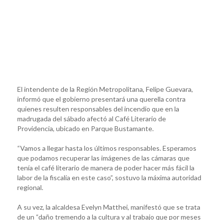
El intendente de la Región Metropolitana, Felipe Guevara,
informó que el gobierno presentará una querella contra
quienes resulten responsables del incendio que en la
madrugada del sábado afectó al Café Literario de
Providencia, ubicado en Parque Bustamante.
“Vamos a llegar hasta los últimos responsables. Esperamos
que podamos recuperar las imágenes de las cámaras que
tenía el café literario de manera de poder hacer más fácil la
labor de la fiscalía en este caso”, sostuvo la máxima autoridad
regional.
A su vez, la alcaldesa Evelyn Matthei, manifestó que se trata
de un “daño tremendo a la cultura y al trabajo que por meses