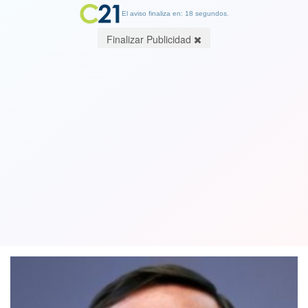
El aviso finaliza en: 18 segundos.
Finalizar Publicidad
Intendente anunció que el Gobierno
presentará querella por quema del
Café Literario de Providencia
23 February 2020