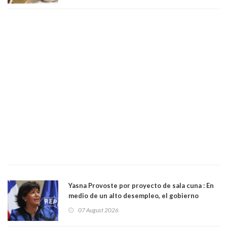
Yasna Provoste por proyecto de sala cuna : En
medio de un alto desempleo, el gobierno
insiste en debilitar el Seguro de Cesantía
07 August 2026