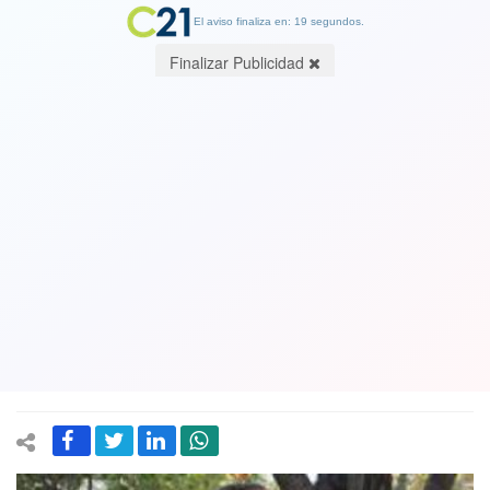
El aviso finaliza en: 19 segundos.
Finalizar Publicidad
La derecha pide a Contraloría
pronunciamiento para impedir
acciones de intromisión de
autoridades del Gobierno en el
Plebisicito de salida
24 April 2022