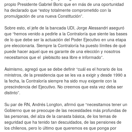
propio Presidente Gabriel Boric que en más de una oportunidad
ha declarado que “estoy totalmente comprometido con la
promulgación de una nueva Constitución”.
Sobre esto, el jefe de la bancada UDI, Jorge Alessandri aseguró
que “hemos venido a pedirle a la Contraloría que siente las bases
de lo que debe ser la actuación del Poder Ejecutivo en una etapa
pre eleccionaria. Siempre la Contraloría ha puesto límites de qué
puede hacer aquel que es garante de una elección y nosotros
necesitamos que el plebiscito sea libre e informado”.
Asimismo, agregó que se debe definir “cuál es el horario de los
ministros, de la presidencia que se les va a exigir y desde 1990 a
la fecha, la Contraloría siempre ha sido muy exigente con la
prescindencia del Ejecutivo. No creemos que esta vez deba ser
distinto”.
Su par de RN, Andrés Longton, afirmó que “necesitamos tener un
Gobierno que se preocupe de las necesidades más profundas de
las personas, del alza de la canasta básica, de los temas de
seguridad que ha tenido tan descuidados, de las pensiones de
los chilenos, pero lo último que queremos es que ponga por