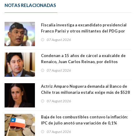
NOTAS RELACIONADAS
Fiscalía investiga a excandidato presidencial
Franco Parisi y otros militantes del PDG por
presunto lavado de activos y fraude
07 August 2026
Condenan a 15 años de cárcel a exalcalde de
Renaico, Juan Carlos Reinao, por delitos
sexuales y aborto
07 August 2026
Actriz Amparo Noguera demanda al Banco de
Chile tras millonaria estafa: exige más de $528
millones
07 August 2026
Baja de los combustibles contuvo la inflación:
IPC de julio anotó una variación de 0,1%
07 August 2026