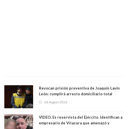
Revocan prisión preventiva de Joaquín Lavín
León: cumplirá arresto domiciliario total
06 August 2026
VIDEO. Es reservista del Ejército. Identifican a
empresario de Vitacura que amenazó y
secuestró por una hora a 7 niños que jugaban