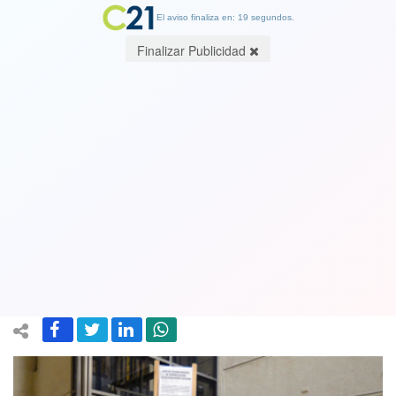
El aviso finaliza en: 19 segundos.
Finalizar Publicidad
Lo que no quiso hacer el gobierno:
Diputados de oposición realizan "acto
simbólico" para promulgar Ley de
Educación Superior
31 May 2018