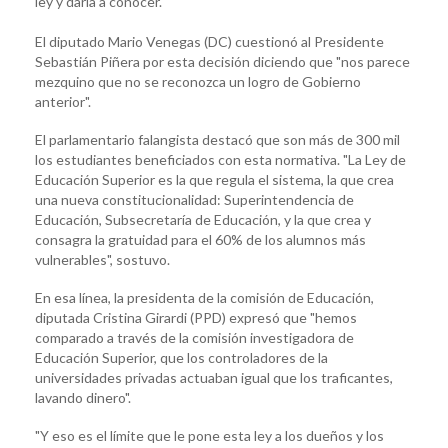
ley y darla a conocer.
El diputado Mario Venegas (DC) cuestionó al Presidente
Sebastián Piñera por esta decisión diciendo que "nos parece
mezquino que no se reconozca un logro de Gobierno
anterior".
El parlamentario falangista destacó que son más de 300 mil
los estudiantes beneficiados con esta normativa. "La Ley de
Educación Superior es la que regula el sistema, la que crea
una nueva constitucionalidad: Superintendencia de
Educación, Subsecretaría de Educación, y la que crea y
consagra la gratuidad para el 60% de los alumnos más
vulnerables", sostuvo.
En esa línea, la presidenta de la comisión de Educación,
diputada Cristina Girardi (PPD) expresó que "hemos
comparado a través de la comisión investigadora de
Educación Superior, que los controladores de la
universidades privadas actuaban igual que los traficantes,
lavando dinero".
"Y eso es el límite que le pone esta ley a los dueños y los