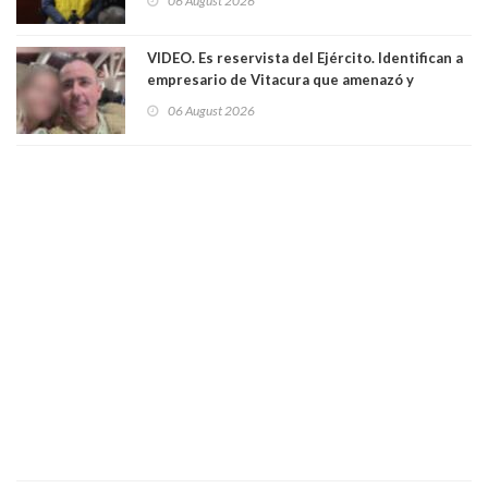
06 August 2026
VIDEO. Es reservista del Ejército. Identifican a
empresario de Vitacura que amenazó y
secuestró por una hora a 7 niños que jugaban
06 August 2026
al "ring raja". Se trata de Andrés Arrieta y la
empresa donde era gerente lo suspendió