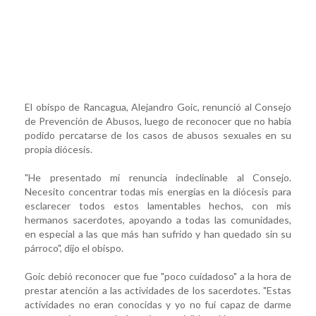
El obispo de Rancagua, Alejandro Goic, renunció al Consejo
de Prevención de Abusos, luego de reconocer que no había
podido percatarse de los casos de abusos sexuales en su
propia diócesis.
"He presentado mi renuncia indeclinable al Consejo.
Necesito concentrar todas mis energías en la diócesis para
esclarecer todos estos lamentables hechos, con mis
hermanos sacerdotes, apoyando a todas las comunidades,
en especial a las que más han sufrido y han quedado sin su
párroco", dijo el obispo.
Goic debió reconocer que fue "poco cuidadoso" a la hora de
prestar atención a las actividades de los sacerdotes. "Estas
actividades no eran conocidas y yo no fui capaz de darme