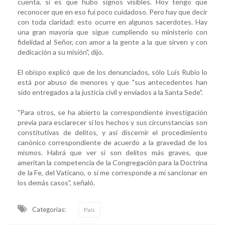
cuenta, si es que hubo signos visibles. Hoy tengo que
reconocer que en eso fui poco cuidadoso. Pero hay que decir
con toda claridad: esto ocurre en algunos sacerdotes. Hay
una gran mayoría que sigue cumpliendo su ministerio con
fidelidad al Señor, con amor a la gente a la que sirven y con
dedicación a su misión", dijo.
El obispo explicó que de los denunciados, sólo Luis Rubio lo
está por abuso de menores y que "sus antecedentes han
sido entregados a la justicia civil y enviados a la Santa Sede".
"Para otros, se ha abierto la correspondiente investigación
previa para esclarecer si los hechos y sus circunstancias son
constitutivas de delitos, y así discernir el procedimiento
canónico correspondiente de acuerdo a la gravedad de los
mismos. Habrá que ver si son delitos más graves, que
ameritan la competencia de la Congregación para la Doctrina
de la Fe, del Vaticano, o si me corresponde a mí sancionar en
los demás casos", señaló.
Categorias:
País