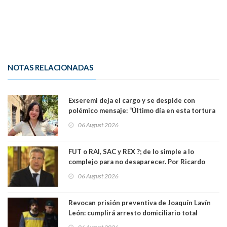
NOTAS RELACIONADAS
Exseremi deja el cargo y se despide con
polémico mensaje: “Último día en esta tortura
llamada ser seremi de Kast”
06 August 2026
FUT o RAI, SAC y REX ?; de lo simple a lo
complejo para no desaparecer. Por Ricardo
Rincón. Abogado
06 August 2026
Revocan prisión preventiva de Joaquín Lavín
León: cumplirá arresto domiciliario total