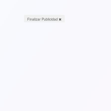
Finalizar Publicidad