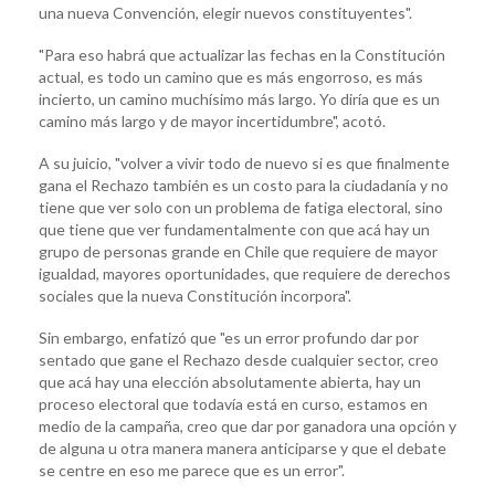
una nueva Convención, elegir nuevos constituyentes".
"Para eso habrá que actualizar las fechas en la Constitución
actual, es todo un camino que es más engorroso, es más
incierto, un camino muchísimo más largo. Yo diría que es un
camino más largo y de mayor incertidumbre", acotó.
A su juicio, "volver a vivir todo de nuevo si es que finalmente
gana el Rechazo también es un costo para la ciudadanía y no
tiene que ver solo con un problema de fatiga electoral, sino
que tiene que ver fundamentalmente con que acá hay un
grupo de personas grande en Chile que requiere de mayor
igualdad, mayores oportunidades, que requiere de derechos
sociales que la nueva Constitución incorpora".
Sin embargo, enfatizó que "es un error profundo dar por
sentado que gane el Rechazo desde cualquier sector, creo
que acá hay una elección absolutamente abierta, hay un
proceso electoral que todavía está en curso, estamos en
medio de la campaña, creo que dar por ganadora una opción y
de alguna u otra manera manera anticiparse y que el debate
se centre en eso me parece que es un error".