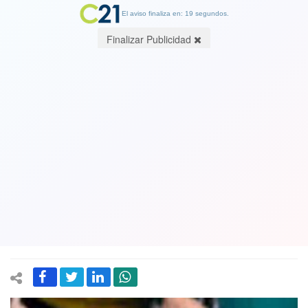
El aviso finaliza en: 19 segundos.
Finalizar Publicidad
Diputada comunista Karol Cariola y
encuestas que dan el triunfo al
Rechazo: "Dar por ganadora una
opción y anticiparse, me parece que es
un error"
23 August 2022