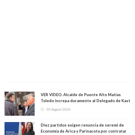
VER VIDEO. Alcalde de Puente Alto Matías
Toledo increpa duramente al Delegado de Kast
Germán Codina por crisis de seguridad. "El
05 August 2026
delegado nuevamente arrancando"
Diez partidos exigen renuncia de seremi de
Economía de Arica y Parinacota por contratar